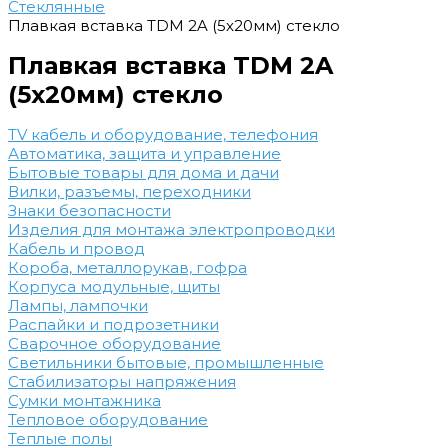
Стеклянные
Плавкая вставка TDM 2A (5х20мм) стекло
Плавкая вставка TDM 2A
(5х20мм) стекло
TV кабель и оборудование, телефония
Автоматика, защита и управление
Бытовые товары для дома и дачи
Вилки, разъемы, переходники
Знаки безопасности
Изделия для монтажа электропроводки
Кабель и провод
Короба, металлорукав, гофра
Корпуса модульные, щиты
Лампы, лампочки
Распайки и подрозетники
Сварочное оборудование
Светильники бытовые, промышленные
Стабилизаторы напряжения
Сумки монтажника
Тепловое оборудование
Теплые полы