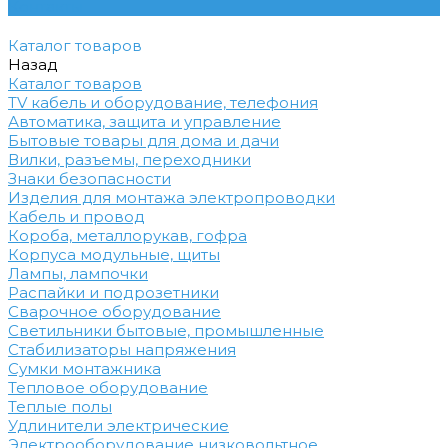
Контакты
Каталог товаров
Назад
Каталог товаров
TV кабель и оборудование, телефония
Автоматика, защита и управление
Бытовые товары для дома и дачи
Вилки, разъемы, переходники
Знаки безопасности
Изделия для монтажа электропроводки
Кабель и провод
Короба, металлорукав, гофра
Корпуса модульные, щиты
Лампы, лампочки
Распайки и подрозетники
Сварочное оборудование
Светильники бытовые, промышленные
Стабилизаторы напряжения
Сумки монтажника
Тепловое оборудование
Теплые полы
Удлинители электрические
Электрооборудование низковольтное