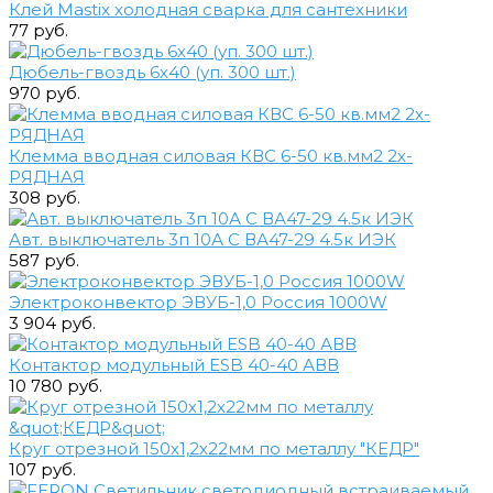
Клей Mastix холодная сварка для сантехники
77 руб.
Дюбель-гвоздь 6х40 (уп. 300 шт.)
970 руб.
Клемма вводная силовая КВС 6-50 кв.мм2 2х-
РЯДНАЯ
308 руб.
Авт. выключатель 3п 10А С ВА47-29 4.5к ИЭК
587 руб.
Электроконвектор ЭВУБ-1,0 Россия 1000W
3 904 руб.
Контактор модульный ESB 40-40 АВВ
10 780 руб.
Круг отрезной 150х1,2х22мм по металлу "КЕДР"
107 руб.