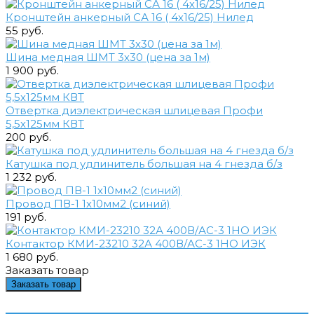
Кронштейн анкерный СА 16 ( 4х16/25) Нилед
55 руб.
Шина медная ШМТ 3х30 (цена за 1м)
1 900 руб.
Отвертка диэлектрическая шлицевая Профи
5,5х125мм КВТ
200 руб.
Катушка под удлинитель большая на 4 гнезда б/з
1 232 руб.
Провод ПВ-1 1х10мм2 (синий)
191 руб.
Контактор КМИ-23210 32А 400В/АС-3 1НО ИЭК
1 680 руб.
Заказать товар
Заказать товар