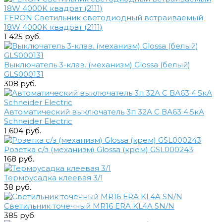
FERON Светильник светодиодный встраиваемый
18W 4000K квадрат (2111)
1 425 руб.
Выключатель 3-клав. (механизм) Glossa (белый)
GLS000131
308 руб.
Автоматический выключатель 3п 32А С ВА63 4.5кА
Schneider Electric
1 604 руб.
Розетка с/з (механизм) Glossa (крем) GSL000243
168 руб.
Термоусадка клеевая 3/1
38 руб.
Светильник точечный MR16 ERA KL4A SN/N
385 руб.