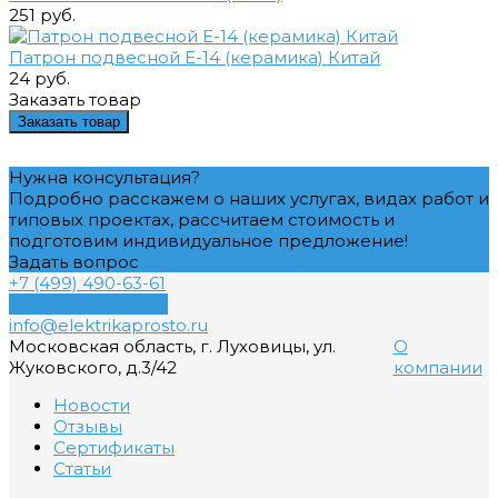
251 руб.
Патрон подвесной Е-14 (керамика) Китай
24 руб.
Заказать товар
Заказать товар
Нужна консультация?
Подробно расскажем о наших услугах, видах работ и
типовых проектах, рассчитаем стоимость и
подготовим индивидуальное предложение!
Задать вопрос
+7 (499) 490-63-61
Обратный звонок
info@elektrikaprosto.ru
Московская область, г. Луховицы, ул.
О
Жуковского, д.3/42
компании
Новости
Отзывы
Сертификаты
Статьи