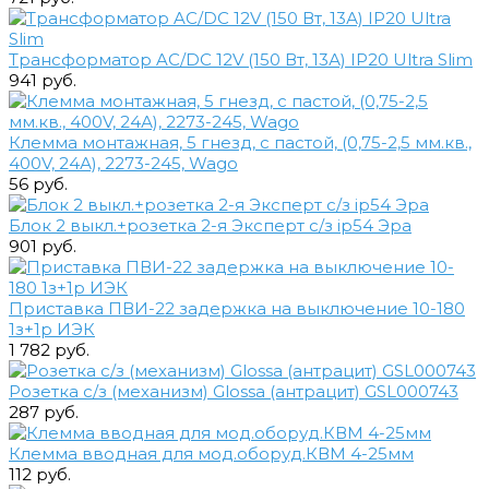
Трансформатор AC/DC 12V (150 Вт, 13А) IP20 Ultra Slim
941 руб.
Клемма монтажная, 5 гнезд, с пастой, (0,75-2,5 мм.кв.,
400V, 24А), 2273-245, Wago
56 руб.
Блок 2 выкл.+розетка 2-я Эксперт с/з ip54 Эра
901 руб.
Приставка ПВИ-22 задержка на выключение 10-180
1з+1р ИЭК
1 782 руб.
Розетка с/з (механизм) Glossa (антрацит) GSL000743
287 руб.
Клемма вводная для мод.оборуд.КВМ 4-25мм
112 руб.