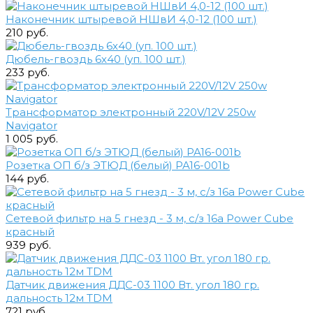
Наконечник штыревой НШвИ 4,0-12 (100 шт.)
210 руб.
Дюбель-гвоздь 6х40 (уп. 100 шт.)
233 руб.
Трансформатор электронный 220V/12V 250w
Navigator
1 005 руб.
Розетка ОП б/з ЭТЮД (белый) PA16-001b
144 руб.
Сетевой фильтр на 5 гнезд - 3 м, с/з 16a Power Cube
красный
939 руб.
Датчик движения ДДС-03 1100 Вт. угол 180 гр.
дальность 12м TDM
721 руб.