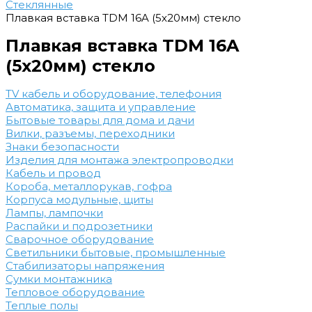
Стеклянные
Плавкая вставка TDM 16A (5х20мм) стекло
Плавкая вставка TDM 16A
(5х20мм) стекло
TV кабель и оборудование, телефония
Автоматика, защита и управление
Бытовые товары для дома и дачи
Вилки, разъемы, переходники
Знаки безопасности
Изделия для монтажа электропроводки
Кабель и провод
Короба, металлорукав, гофра
Корпуса модульные, щиты
Лампы, лампочки
Распайки и подрозетники
Сварочное оборудование
Светильники бытовые, промышленные
Стабилизаторы напряжения
Сумки монтажника
Тепловое оборудование
Теплые полы