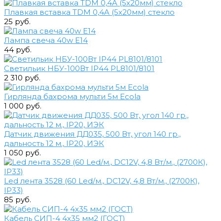
Плавкая вставка TDM 0,4A (5х20мм) стекло
25 руб.
Лампа свеча 40w E14
44 руб.
Светильик НБУ-100Вт IP44 PL8101/8101
2 310 руб.
Гирлянда бахрома мульти 5м Ecola
1 000 руб.
Датчик движения ДД035, 500 Вт, угол 140 гр.,
дальность 12 м., IP20, ИЭК
1 050 руб.
Led лента 3528 (60 Led/м., DC12V, 4,8 Вт/м., (2700К),
IP33)
85 руб.
Кабель СИП-4 4х35 мм2 (ГОСТ)