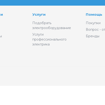
ии
Услуги
Помощь
Подобрать
Покупки
электрооборудование
Вопрос - о
Услуги
ы
Бренды
профессионального
электрика