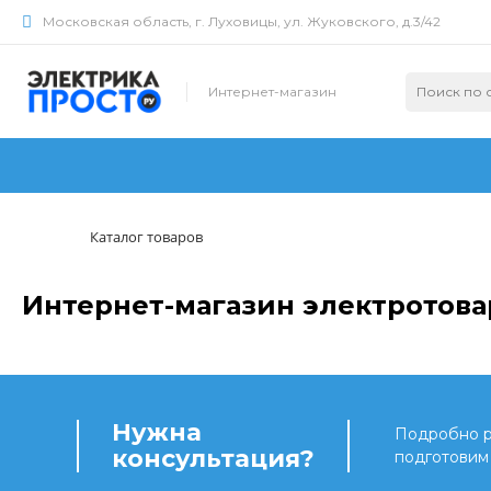
Московская область, г. Луховицы, ул. Жуковского, д.3/42
Интернет-магазин
Каталог товаров
Интернет-магазин электротова
Нужна
Подробно ра
консультация?
подготовим