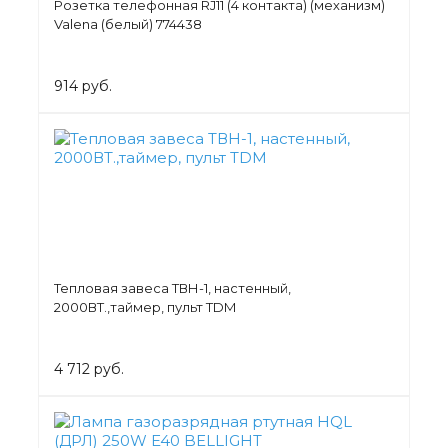
Розетка телефонная RJ11 (4 контакта) (механизм)
Valena (белый) 774438
914 руб.
Тепловая завеса ТВН-1, настенный,
2000ВТ.,таймер, пульт TDM
4 712 руб.