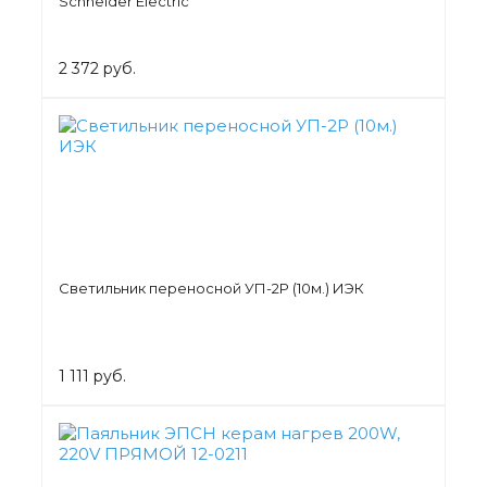
Schneider Electric
2 372 руб.
Cветильник переносной УП-2Р (10м.) ИЭК
1 111 руб.