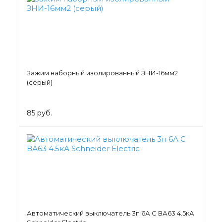
Зажим наборный изолированный ЗНИ-16мм2
(серый)
85 руб.
Автоматический выключатель 3п 6А С ВА63 4.5кА