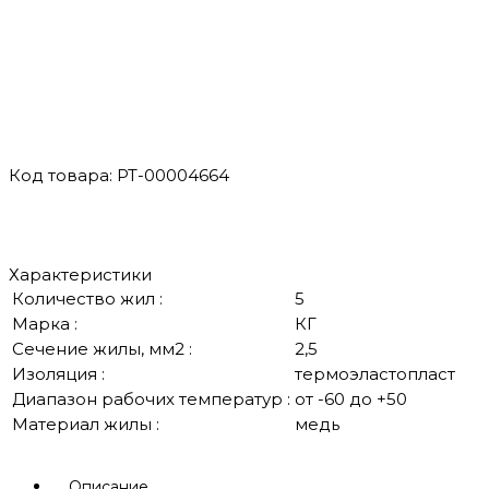
Код товара: РТ-00004664
Характеристики
Количество жил :
5
Марка :
КГ
Сечение жилы, мм2 :
2,5
Изоляция :
термоэластопласт
Диапазон рабочих температур :
от -60 до +50
Материал жилы :
медь
Описание