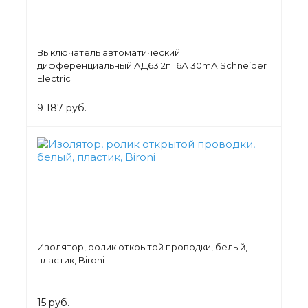
Выключатель автоматический
дифференциальный АД63 2п 16А 30mА Schneider
Electric
9 187 руб.
Изолятор, ролик открытой проводки, белый,
пластик, Bironi
15 руб.