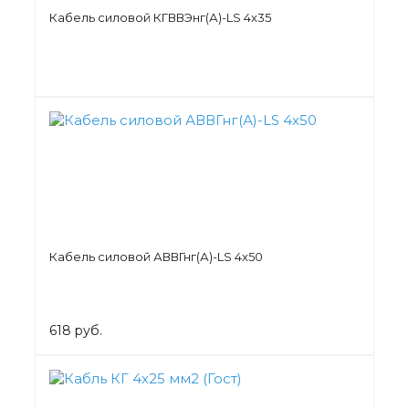
Кабель силовой КГВВЭнг(А)-LS 4х35
Кабель силовой АВВГнг(А)-LS 4х50
618 руб.