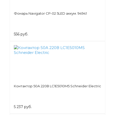
Фонарь Navigator CP-02 5LED аккум. 94941
556 руб.
Контактор 50А 220В LC1E5010M5 Schneider Electric
5 237 руб.