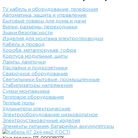
TV кабель и оборудование, телефония
Автоматика, защита и управление
Бытовые товары для дома и дачи
Вилки, разъемы, переходники
Знаки безопасности
Изделия для монтажа электропроводки
Кабель и провод
Короба, металлорукав, гофра
Корпуса модульные, щиты
Лампы, лампочки
Распайки и подрозетники
Сварочное оборудование
Светильники бытовые, промышленные
Стабилизаторы напряжения
Сумки монтажника
Тепловое оборудование
Теплые полы
Удлинители электрические
Электрооборудование низковольтное
Электроустановочные изделия
Элементы питания, батарейки, аккумуляторы
Код товара: РТ-00008075