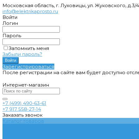
Московская область, г. Луховицы, ул. Жуковского, д.3/
info@elektrikaprosto.ru
Войти
Логин
Пароль
Запомнить меня
Забыли пароль?
Зарегистрироваться
После регистрации на сайте вам будет доступно отс
Интернет-магазин
+7 (499) 490-63-61
+7 917 558-27-14
Заказать звонок
Каталог товаров
Услуги
Подобрать электрооборудование
Услуги профессионального электрика