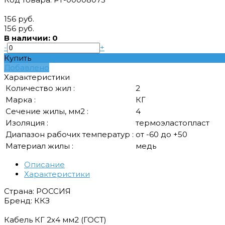
156 руб.
156 руб.
В наличии: 0
-
+
Купить
Добавлено
Характеристики
Количество жил :
2
Марка :
КГ
Сечение жилы, мм2 :
4
Изоляция :
термоэластопласт
Диапазон рабочих температур :
от -60 до +50
Материал жилы :
медь
Описание
Характеристики
Страна: РОССИЯ
Бренд: ККЗ
Кабель КГ 2х4 мм2 (ГОСТ)