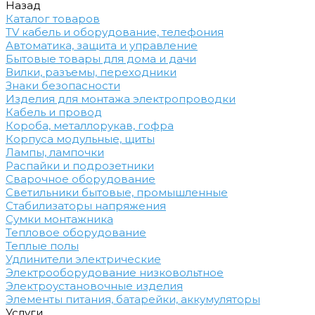
Назад
Каталог товаров
TV кабель и оборудование, телефония
Автоматика, защита и управление
Бытовые товары для дома и дачи
Вилки, разъемы, переходники
Знаки безопасности
Изделия для монтажа электропроводки
Кабель и провод
Короба, металлорукав, гофра
Корпуса модульные, щиты
Лампы, лампочки
Распайки и подрозетники
Сварочное оборудование
Светильники бытовые, промышленные
Стабилизаторы напряжения
Сумки монтажника
Тепловое оборудование
Теплые полы
Удлинители электрические
Электрооборудование низковольтное
Электроустановочные изделия
Элементы питания, батарейки, аккумуляторы
Услуги