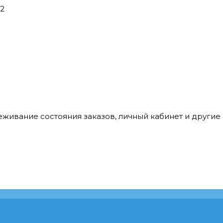
42
леживание состояния заказов, личный кабинет и други