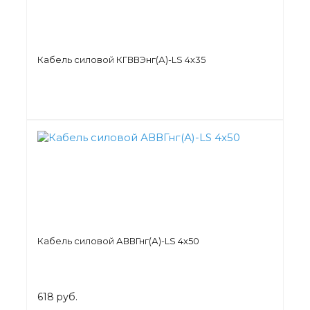
Кабель силовой КГВВЭнг(А)-LS 4х35
Кабель силовой АВВГнг(А)-LS 4х50
618 руб.