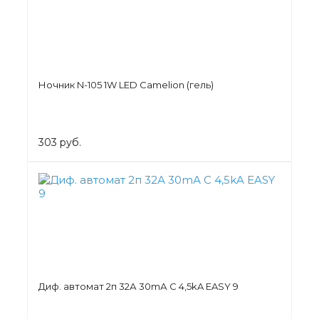
Ночник N-105 1W LED Camelion (гель)
303 руб.
Диф. автомат 2п 32А 30mА C 4,5kA EASY 9