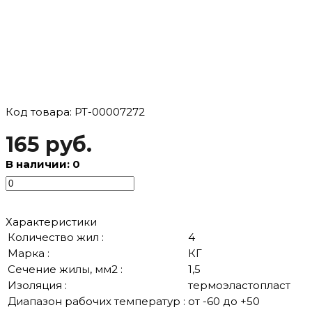
Код товара: РТ-00007272
165 руб.
В наличии: 0
Характеристики
Количество жил :
4
Марка :
КГ
Сечение жилы, мм2 :
1,5
Изоляция :
термоэластопласт
Диапазон рабочих температур :
от -60 до +50