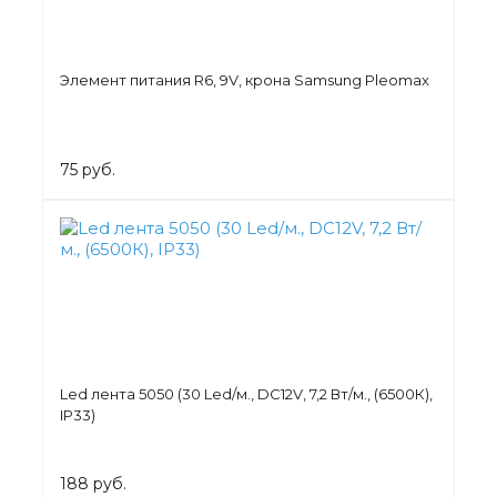
Элемент питания R6, 9V, крона Samsung Pleomax
75 руб.
Led лента 5050 (30 Led/м., DC12V, 7,2 Вт/м., (6500К),
IP33)
188 руб.