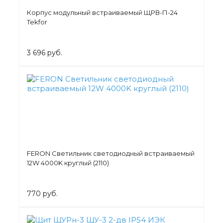
Корпус модульный встраиваемый ЩРВ-П-24
Tekfor
3 696 руб.
FERON Светильник светодиодный встраиваемый
12W 4000K круглый (2110)
770 руб.