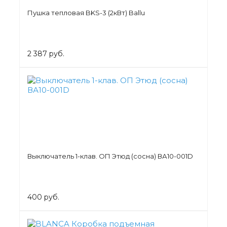
Пушка тепловая BKS-3 (2кВт) Ballu
2 387 руб.
Выключатель 1-клав. ОП Этюд (сосна) ВА10-001D
400 руб.