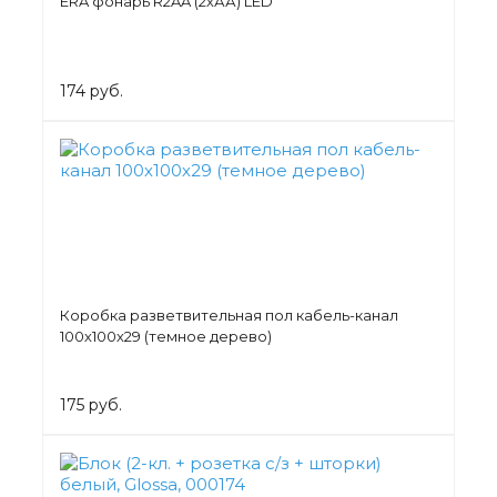
ERA фонарь R2AA (2хАА) LED
174 руб.
Коробка разветвительная пол кабель-канал
100х100х29 (темное дерево)
175 руб.