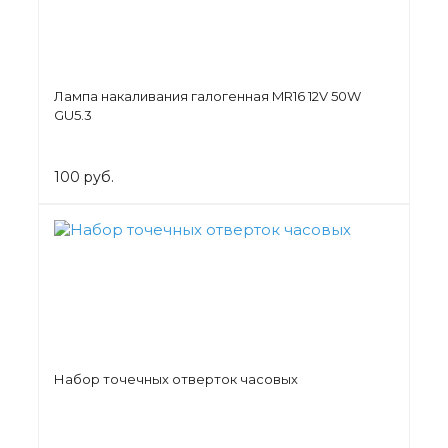
Лампа накаливания галогенная MR16 12V 50W
GU5.3
100 руб.
Набор точечных отверток часовых