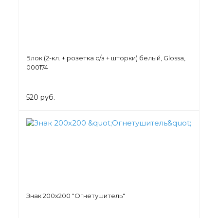
Блок (2-кл. + розетка с/з + шторки) белый, Glossa,
000174
520 руб.
Знак 200х200 "Огнетушитель"