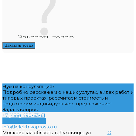
Заказать товар
Заказать товар
Нужна консультация?
Подробно расскажем о наших услугах, видах работ и
типовых проектах, рассчитаем стоимость и
подготовим индивидуальное предложение!
Задать вопрос
+7 (499) 490-63-61
Обратный звонок
info@elektrikaprosto.ru
Московская область, г. Луховицы, ул.
О