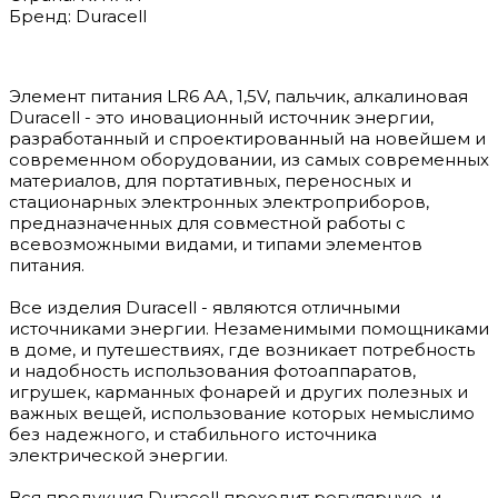
Бренд: Duracell
Элемент питания LR6 AA, 1,5V, пальчик, алкалиновая
Duracell - это иновационный источник энергии,
разработанный и спроектированный на новейшем и
современном оборудовании, из самых современных
материалов, для портативных, переносных и
стационарных электронных электроприборов,
предназначенных для совместной работы с
всевозможными видами, и типами элементов
питания.
Все изделия Duracell - являются отличными
источниками энергии. Незаменимыми помощниками
в доме, и путешествиях, где возникает потребность
и надобность использования фотоаппаратов,
игрушек, карманных фонарей и других полезных и
важных вещей, использование которых немыслимо
без надежного, и стабильного источника
электрической энергии.
Вся продукция Duracell проходит регулярную, и