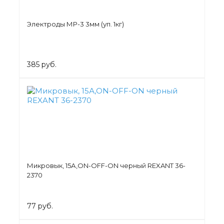
Электроды МР-3 3мм (уп. 1кг)
385 руб.
Микровык, 15А,ON-OFF-ON черный REXANT 36-
2370
77 руб.