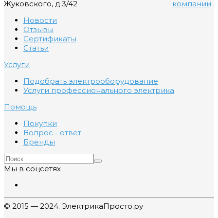
Жуковского, д.3/42
компании
Новости
Отзывы
Сертификаты
Статьи
Услуги
Подобрать электрооборудование
Услуги профессионального электрика
Помощь
Покупки
Вопрос - ответ
Бренды
Мы в соцсетях
© 2015 — 2024. ЭлектрикаПросто.ру