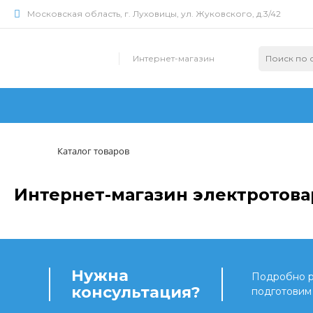
Московская область, г. Луховицы, ул. Жуковского, д.3/42
Интернет-магазин
Каталог товаров
Интернет-магазин электротова
Нужна
Подробно ра
консультация?
подготовим