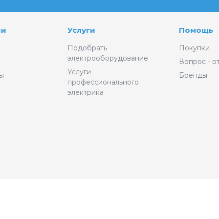
ии
Услуги
Помощь
Подобрать
Покупки
электрооборудование
Вопрос - о
Услуги
ы
Бренды
профессионального
электрика