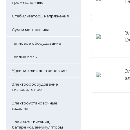
D
промышленные
Стабилизаторы напряжения
Сумки монтажника
Э
D
Тепловое оборудование
Теплые полы
Удлинители электрические
Э
а
Электрооборудование
низковольтное
Электроустановочные
изделия
Элементы питания,
батарейки, аккумуляторы