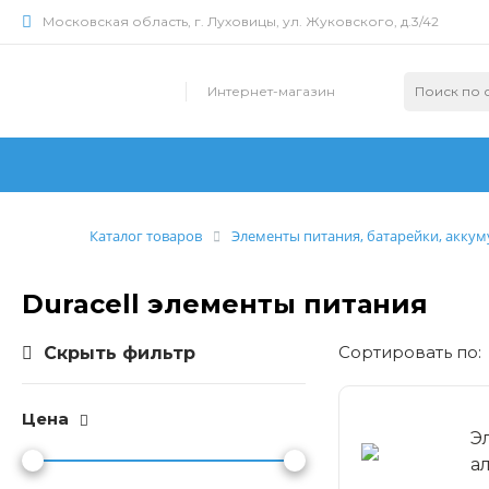
Московская область, г. Луховицы, ул. Жуковского, д.3/42
Интернет-магазин
Каталог товаров
Элементы питания, батарейки, акку
Duracell элементы питания
Cортировать по:
Скрыть фильтр
Цена
Э
а