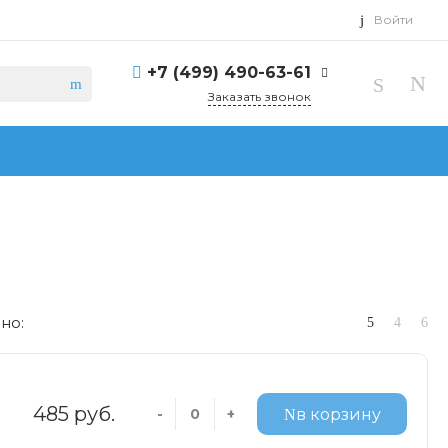
Войти
+7 (499) 490-63-61
Заказать звонок
но:
485 руб.
-
+
в корзину