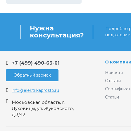
Нужна
Подробно ра
консультация?
подготовим
О компан
+7 (499) 490-63-61
Новости
Обратный звонок
Отзывы
Сертификат
info@elektrikaprosto.ru
Статьи
Московская область, г.
Луховицы, ул. Жуковского,
д.3/42