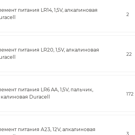
лемент питания LR14, 1,5V, алкалиновая
2
uracell
лемент питания LR20, 1,5V, алкалиновая
22
uracell
лемент питания LR6 AA, 1,5V, пальчик,
172
лкалиновая Duracell
лемент питания А23, 12V, алкалиновая
3