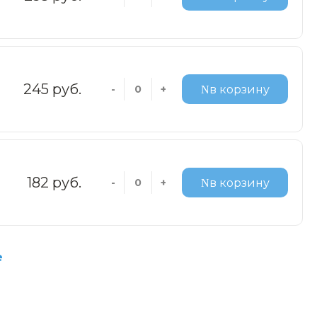
245 руб.
-
+
в корзину
182 руб.
-
+
в корзину
е