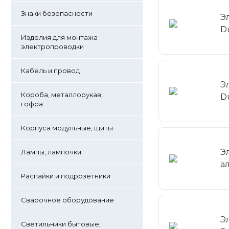
Знаки безопасности
Э
D
Изделия для монтажа
электропроводки
Кабель и провод
Э
Короба, металлорукав,
D
гофра
Корпуса модульные, щиты
Э
Лампы, лампочки
а
Распайки и подрозетники
Сварочное оборудование
Э
Светильники бытовые,