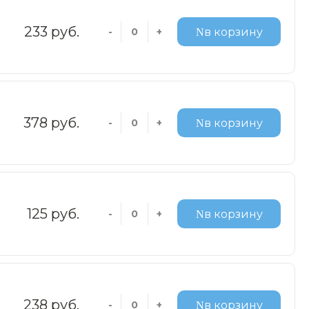
233 руб.
-
+
в корзину
378 руб.
-
+
в корзину
125 руб.
-
+
в корзину
238 руб.
-
+
в корзину