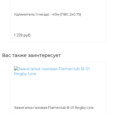
Удлинитель 1 гнездо - 40м (ПВС 2х0.75)
1 219 руб.
Вас также заинтересует
Зажигалка газовая Flameclub B-01 Regby Line