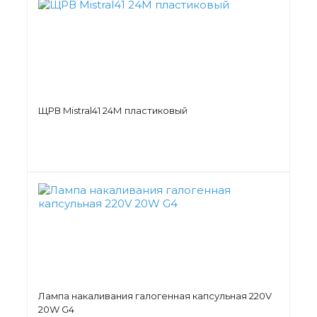
ЩРВ Mistral41 24М пластиковый
Лампа накаливания галогенная капсульная 220V
20W G4