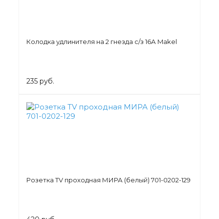
Колодка удлинителя на 2 гнезда с/з 16А Makel
235 руб.
Розетка TV проходная МИРА (белый) 701-0202-129