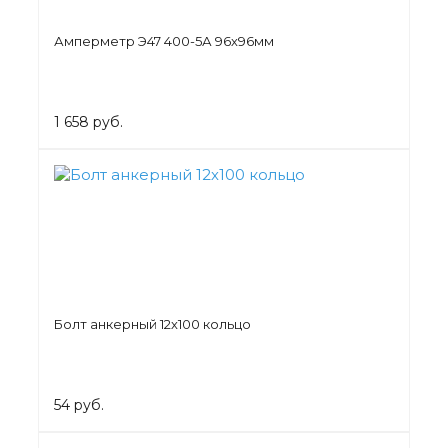
Амперметр Э47 400-5А 96х96мм
1 658 руб.
Болт анкерный 12х100 кольцо
54 руб.