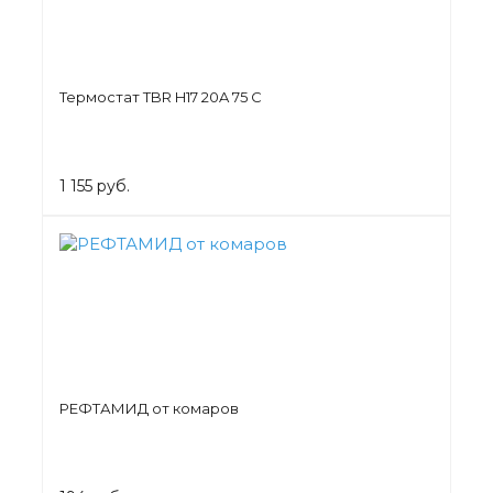
Термостат TBR H17 20A 75 C
1 155 руб.
РЕФТАМИД от комаров