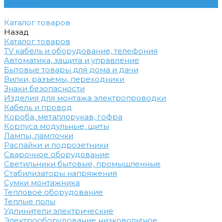
Контакты
Каталог товаров
Назад
Каталог товаров
TV кабель и оборудование, телефония
Автоматика, защита и управление
Бытовые товары для дома и дачи
Вилки, разъемы, переходники
Знаки безопасности
Изделия для монтажа электропроводки
Кабель и провод
Короба, металлорукав, гофра
Корпуса модульные, щиты
Лампы, лампочки
Распайки и подрозетники
Сварочное оборудование
Светильники бытовые, промышленные
Стабилизаторы напряжения
Сумки монтажника
Тепловое оборудование
Теплые полы
Удлинители электрические
Электрооборудование низковольтное