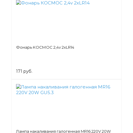
Фонарь КОСМОС 2,4v 2хLR14
171 руб.
Лампа накаливания галогенная MR16 220V 20W