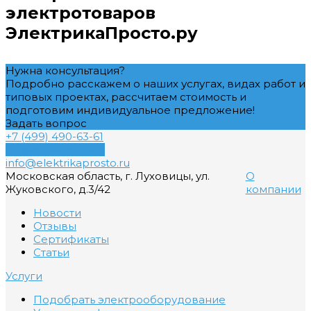
электротоваров
ЭлектрикаПросто.ру
Нужна консультация?
Подробно расскажем о наших услугах, видах работ и
типовых проектах, рассчитаем стоимость и
подготовим индивидуальное предложение!
Задать вопрос
+7 (499) 490-63-61
Обратный звонок
info@elektrikaprosto.ru
Московская область, г. Луховицы, ул.
О
Жуковского, д.3/42
компании
Новости
Отзывы
Сертификаты
Статьи
Услуги
Подобрать электрооборудование