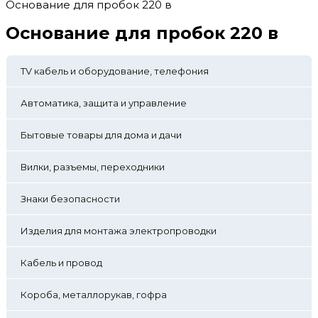
Основание для пробок 220 в
Основание для пробок 220 в
TV кабель и оборудование, телефония
Автоматика, защита и управление
Бытовые товары для дома и дачи
Вилки, разъемы, переходники
Знаки безопасности
Изделия для монтажа электропроводки
Кабель и провод
Короба, металлорукав, гофра