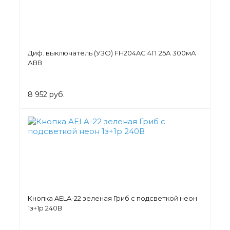
Диф. выключатель (УЗО) FH204AC 4П 25А 300мА
АВВ
8 952 руб.
Кнопка AELA-22 зеленая Гриб с подсветкой неон
1з+1р 240В