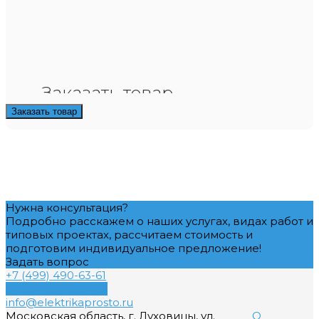
Заказать товар
Заказать товар
Нужна консультация?
Подробно расскажем о наших услугах, видах работ и
типовых проектах, рассчитаем стоимость и
подготовим индивидуальное предложение!
Задать вопрос
+7 (499) 490-63-61
Обратный звонок
info@elektrikaprosto.ru
Московская область, г. Луховицы, ул.
О