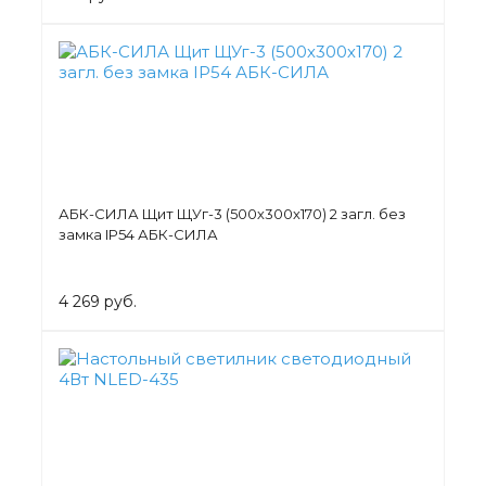
АБК-СИЛА Щит ЩУг-3 (500х300х170) 2 загл. без
замка IP54 АБК-СИЛА
4 269 руб.