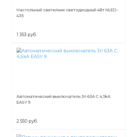
Настольный светилник светодиодный 4Вт NLED-
435
1 353 руб.
Автоматический выключатель 3п 63A C 4,5kA
EASY 9
2 550 руб.