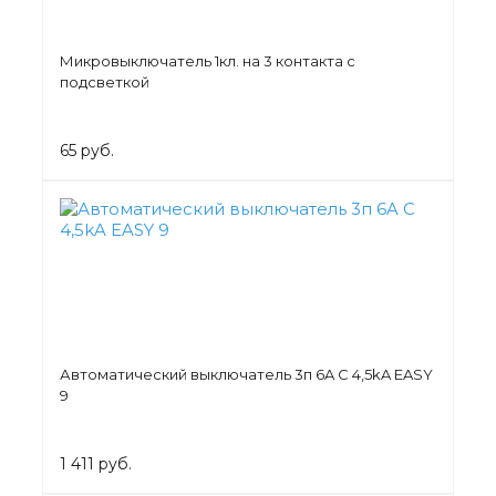
Микровыключатель 1кл. на 3 контакта с
подсветкой
65 руб.
Автоматический выключатель 3п 6A C 4,5kA EASY
9
1 411 руб.