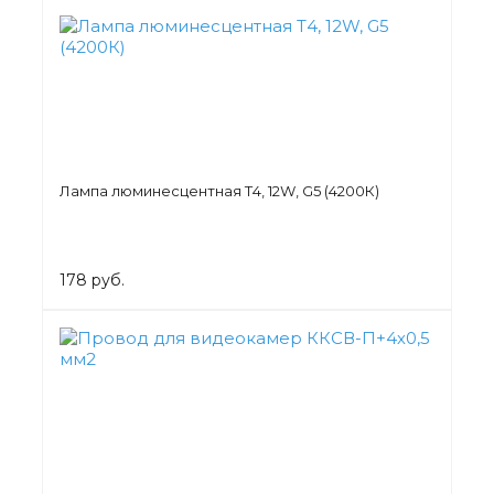
Лампа люминесцентная Т4, 12W, G5 (4200К)
178 руб.