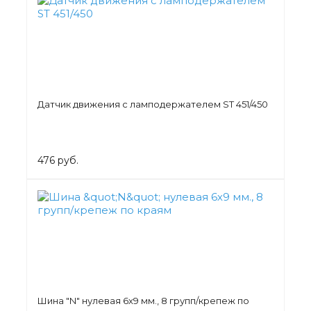
Датчик движения с ламподержателем ST 451/450
476 руб.
Шина "N" нулевая 6х9 мм., 8 групп/крепеж по