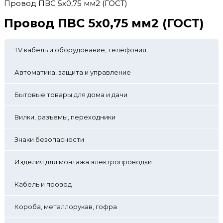
Провод ПВС 5х0,75 мм2 (ГОСТ)
Провод ПВС 5х0,75 мм2 (ГОСТ)
TV кабель и оборудование, телефония
Автоматика, защита и управление
Бытовые товары для дома и дачи
Вилки, разъемы, переходники
Знаки безопасности
Изделия для монтажа электропроводки
Кабель и провод
Короба, металлорукав, гофра