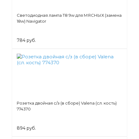
Светодиодная лампа Т8 9w для МЯСНЫХ (замена
18w) Navigator
784 руб.
Розетка двойная с/з (в сборе) Valena (сл. кость)
774370
894 руб.