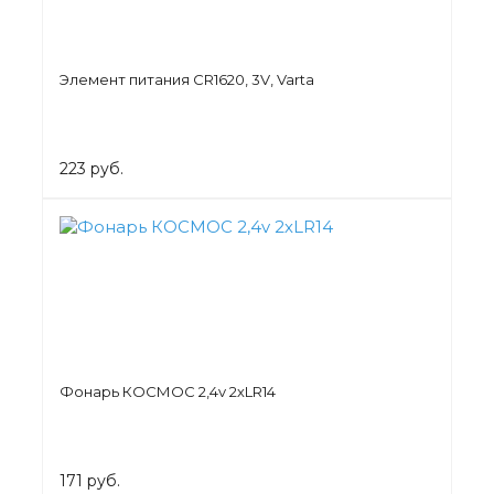
Элемент питания CR1620, 3V, Varta
223 руб.
Фонарь КОСМОС 2,4v 2хLR14
171 руб.