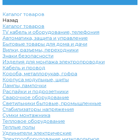
Контакты
Каталог товаров
Назад
Каталог товаров
TV кабель и оборудование, телефония
Автоматика, защита и управление
Бытовые товары для дома и дачи
Вилки, разъемы, переходники
Знаки безопасности
Изделия для монтажа электропроводки
Кабель и провод
Короба, металлорукав, гофра
Корпуса модульные, щиты
Лампы, лампочки
Распайки и подрозетники
Сварочное оборудование
Светильники бытовые, промышленные
Стабилизаторы напряжения
Сумки монтажника
Тепловое оборудование
Теплые полы
Удлинители электрические
Электрооборудование низковольтное