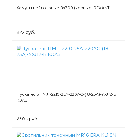
Хомуты нейлоновые 8х300 (черные) REXANT
822 руб.
Пускатель ПМЛ-2210-25А-220АС-(18-25А)-УХЛ2-Б
КЭАЗ
2 975 руб.