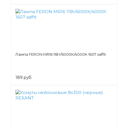
Лампа FERON MR16 11Вт/6000К/4000К 1607 saffit
189 руб.