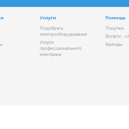
ии
Услуги
Помощь
Подобрать
Покупки
электрооборудование
Вопрос - о
Услуги
ы
Бренды
профессионального
электрика