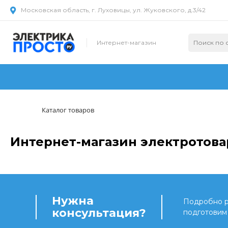
Московская область, г. Луховицы, ул. Жуковского, д.3/42
Интернет-магазин
Каталог товаров
Интернет-магазин электротова
Нужна
Подробно ра
консультация?
подготовим