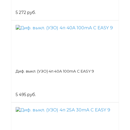
5 272 руб.
Диф. выкл. (УЗО) 4п 40А 100mА C EASY 9
5 495 руб.