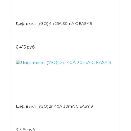
Диф. выкл. (УЗО) 4п 25А 30mА C EASY 9
6 415 руб.
Диф. выкл. (УЗО) 2п 40А 30mА C EASY 9
3 375 руб.