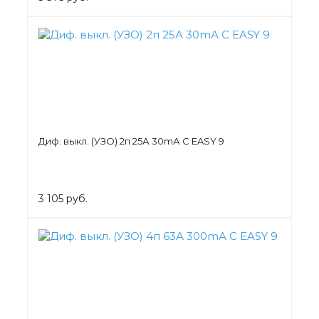
Диф. выкл. (УЗО) 2п 25А 30mА C EASY 9
3 105 руб.