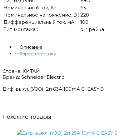
Тип изделия :
УЗО
Номинальный ток, А :
63
Номинальное напряжение, В :
220
Дифференциальный ток, мА :
100
Тип монтажа :
din рейка
Описание
Характеристики
Страна: КИТАЙ
Бренд: Schneider Electric
Диф. выкл. (УЗО) 2п 63А 100mА C EASY 9
Похожие товары