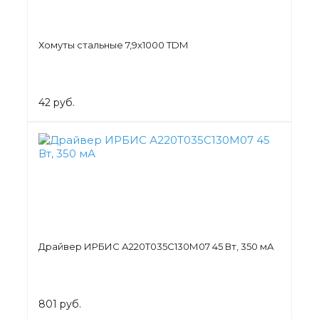
Хомуты стальные 7,9х1000 TDM
42 руб.
Драйвер ИРБИС А220Т035С130М07 45 Вт, 350 мА
801 руб.