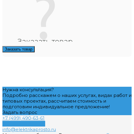
Заказать товар
Заказать товар
Нужна консультация?
Подробно расскажем о наших услугах, видах работ и
типовых проектах, рассчитаем стоимость и
подготовим индивидуальное предложение!
Задать вопрос
+7 (499) 490-63-61
Обратный звонок
info@elektrikaprosto.ru