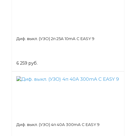
Диф. выкл. (УЗО) 2п 25А 10mА C EASY 9
6 259 руб.
Диф. выкл. (УЗО) 4п 40А 300mА C EASY 9