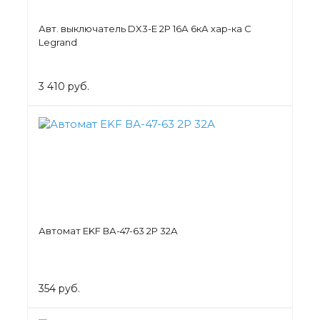
Авт. выключатель DX3-E 2Р 16А 6кА хар-ка С
Legrand
3 410 руб.
Автомат EKF ВА-47-63 2Р 32А
354 руб.