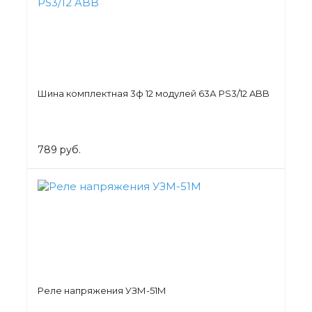
Шина комплектная 3ф 12 модулей 63А PS3/12 ABB
789 руб.
Реле напряжения УЗМ-51М