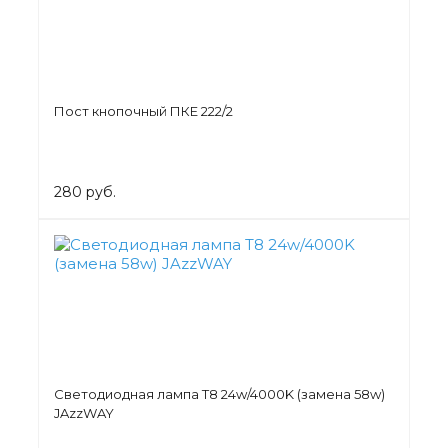
Пост кнопочный ПКЕ 222/2
280 руб.
Светодиодная лампа Т8 24w/4000K (замена 58w)
JAzzWAY