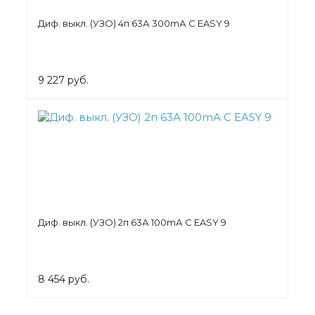
Диф. выкл. (УЗО) 4п 63А 300mА C EASY 9
9 227 руб.
Диф. выкл. (УЗО) 2п 63А 100mА C EASY 9
8 454 руб.