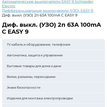
Автоматические выключатели EASY 9 Schneider
Electric
Дифференциальные выключатели (УЗО) EASY 9
Диф. выкл. (УЗО) 2п 63А 100mА C EASY 9
Диф. выкл. (УЗО) 2п 63А 100mА
C EASY 9
TV кабель и оборудование, телефония
Автоматика, защита и управление
Бытовые товары для дома и дачи
Вилки, разъемы, переходники
Знаки безопасности
Изделия для монтажа электропроводки