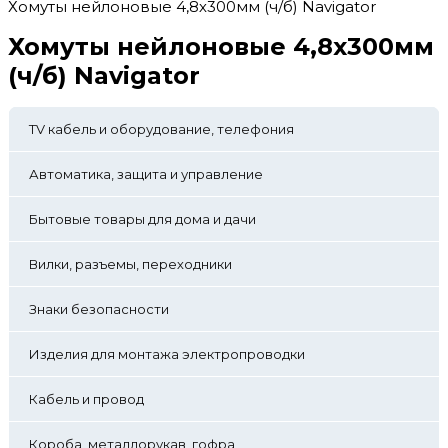
Хомуты нейлоновые 4,8х300мм (ч/б) Navigator
Хомуты нейлоновые 4,8х300мм
(ч/б) Navigator
TV кабель и оборудование, телефония
Автоматика, защита и управление
Бытовые товары для дома и дачи
Вилки, разъемы, переходники
Знаки безопасности
Изделия для монтажа электропроводки
Кабель и провод
Короба, металлорукав, гофра