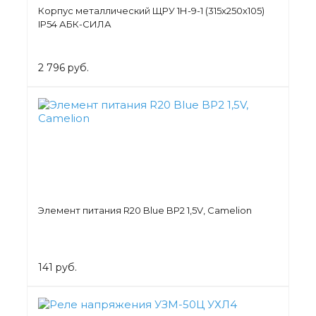
Корпус металлический ЩРУ 1Н-9-1 (315х250х105)
IP54 АБК-СИЛА
2 796 руб.
Элемент питания R20 Blue BP2 1,5V, Camelion
141 руб.