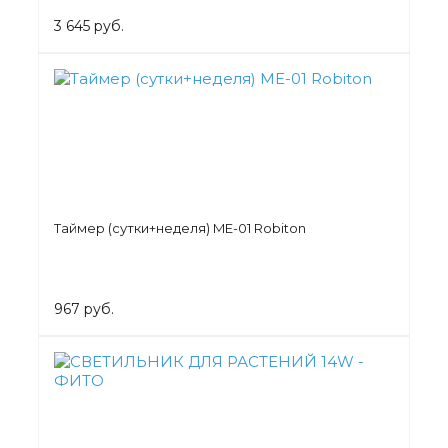
3 645 руб.
Таймер (сутки+неделя) ME-01 Robiton
967 руб.