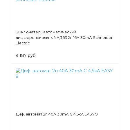
Выключатель автоматический
дифференциальный АД63 2п 16А 30mА Schneider
Electric
9 187 руб.
Диф. автомат 2п 40А 30mА C 4,5kA EASY 9