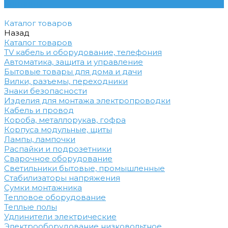
Контакты
Каталог товаров
Назад
Каталог товаров
TV кабель и оборудование, телефония
Автоматика, защита и управление
Бытовые товары для дома и дачи
Вилки, разъемы, переходники
Знаки безопасности
Изделия для монтажа электропроводки
Кабель и провод
Короба, металлорукав, гофра
Корпуса модульные, щиты
Лампы, лампочки
Распайки и подрозетники
Сварочное оборудование
Светильники бытовые, промышленные
Стабилизаторы напряжения
Сумки монтажника
Тепловое оборудование
Теплые полы
Удлинители электрические
Электрооборудование низковольтное