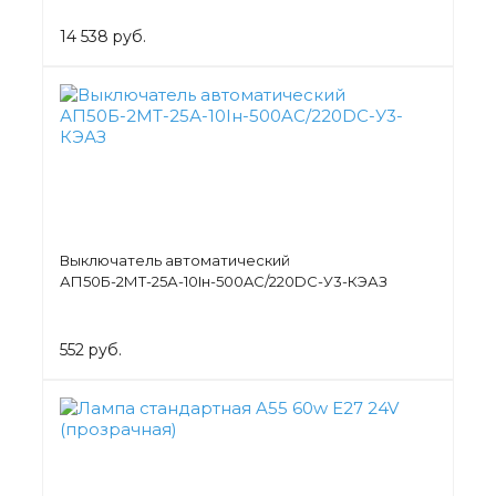
14 538 руб.
Выключатель автоматический
АП50Б-2МТ-25А-10Iн-500AC/220DC-У3-КЭАЗ
552 руб.