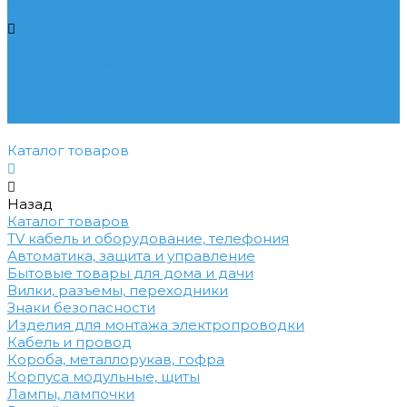
Покупки
Условия оплаты
Условия доставки
Вопрос - ответ
Бренды
Контакты
Каталог товаров
Назад
Каталог товаров
TV кабель и оборудование, телефония
Автоматика, защита и управление
Бытовые товары для дома и дачи
Вилки, разъемы, переходники
Знаки безопасности
Изделия для монтажа электропроводки
Кабель и провод
Короба, металлорукав, гофра
Корпуса модульные, щиты
Лампы, лампочки