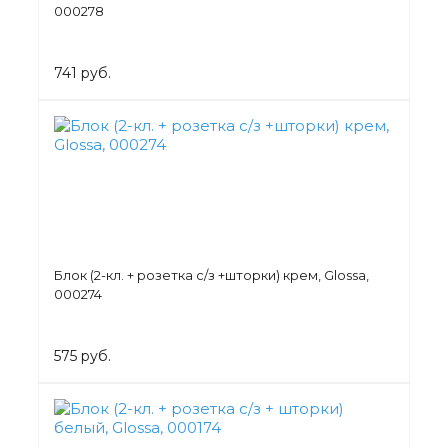
000278
741 руб.
Блок (2-кл. + розетка с/з +шторки) крем, Glossa,
000274
575 руб.