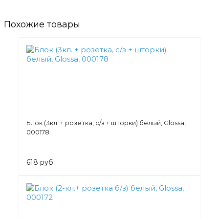
Похожие товары
Блок (3кл. + розетка, с/з + шторки) белый, Glossa,
000178
618 руб.