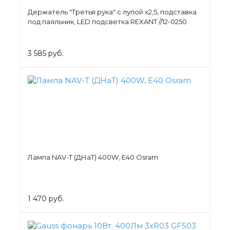
Держатель "Третья рука" с лупой х2,5, подставка
под паяльник, LED подсветка REXANT //12-0250
3 585 руб.
Лампа NAV-T (ДНаТ) 400W, Е40 Osram
1 470 руб.