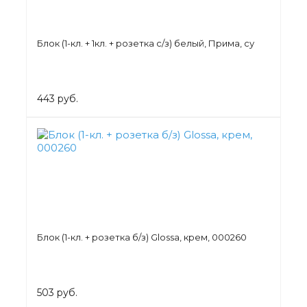
Блок (1-кл. + 1кл. + розетка с/з) белый, Прима, су
443 руб.
Блок (1-кл. + розетка б/з) Glossa, крем, 000260
503 руб.