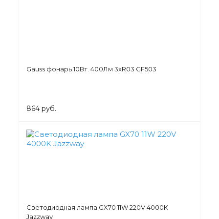
Gauss фонарь 10Вт. 400Лм 3хR03 GF503
864 руб.
Светодиодная лампа GX70 11W 220V 4000K
Jazzway