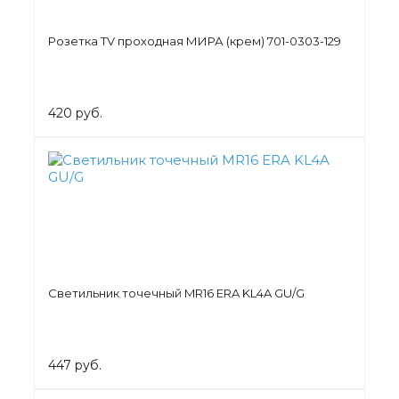
Розетка TV проходная МИРА (крем) 701-0303-129
420 руб.
Светильник точечный MR16 ERA KL4A GU/G
447 руб.