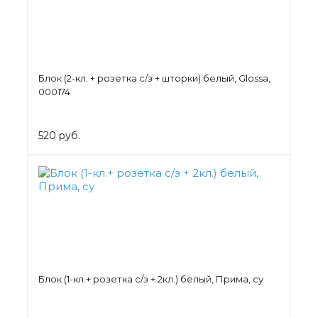
Блок (2-кл. + розетка с/з + шторки) белый, Glossa,
000174
520 руб.
Блок (1-кл.+ розетка с/з + 2кл.) белый, Прима, су