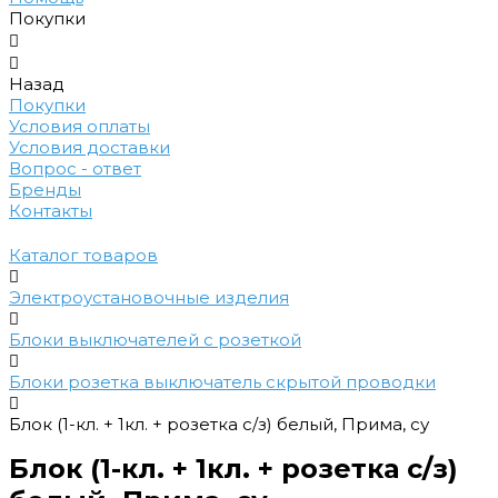
Покупки
Назад
Покупки
Условия оплаты
Условия доставки
Вопрос - ответ
Бренды
Контакты
Каталог товаров
Электроустановочные изделия
Блоки выключателей с розеткой
Блоки розетка выключатель скрытой проводки
Блок (1-кл. + 1кл. + розетка с/з) белый, Прима, су
Блок (1-кл. + 1кл. + розетка с/з)