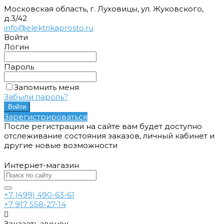
Московская область, г. Луховицы, ул. Жуковского,
д.3/42
info@elektrikaprosto.ru
Войти
Логин
Пароль
Запомнить меня
Забыли пароль?
Зарегистрироваться
После регистрации на сайте вам будет доступно
отслеживание состояния заказов, личный кабинет и
другие новые возможности
Интернет-магазин
+7 (499) 490-63-61
+7 917 558-27-14
Заказать звонок