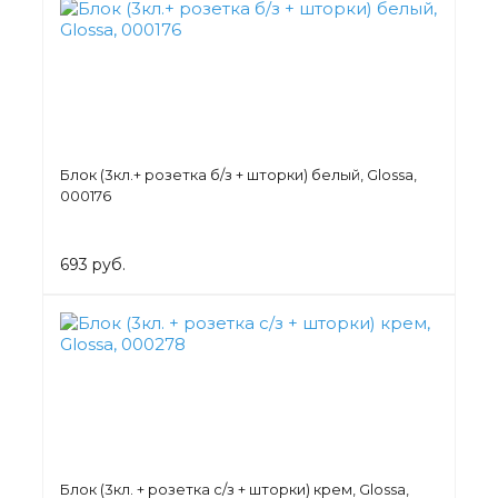
Блок (3кл.+ розетка б/з + шторки) белый, Glossa,
000176
693 руб.
Блок (3кл. + розетка с/з + шторки) крем, Glossa,