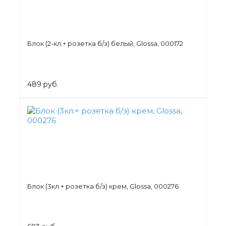
Блок (2-кл.+ розетка б/з) белый, Glossa, 000172
489 руб.
Блок (3кл.+ розетка б/з) крем, Glossa, 000276