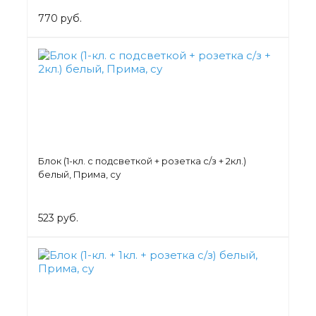
770 руб.
Блок (1-кл. с подсветкой + розетка с/з + 2кл.)
белый, Прима, су
523 руб.