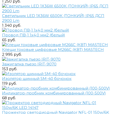
1 250 руб.
Светильник LED 1Х36W 6500К (ТОНКИЙ) IP65 ДСП
2900 Lm
1 340 руб.
Провод ПВ-1 1х4,0 мм2 (белый)
65 руб.
Клещи токовые цифровые M266С (КВТ) MASTECH
2 995 руб.
Зажигалка пьезо IRIT-9070
153 руб.
Изолятор шинный SM-40 бочонок
119 руб.
Индикатор-пробник комбинированный (100-500V)
68 руб.
Прожектор светодиодный Navigator NFL-01 150w/6K