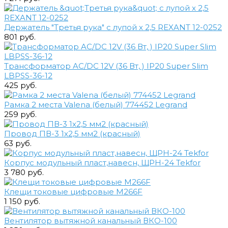
Держатель "Третья рука" с лупой х 2,5 REXANT 12-0252
801 руб.
Трансформатор AC/DC 12V (36 Вт, ) IP20 Super Slim
LBPSS-36-12
425 руб.
Рамка 2 места Valena (белый) 774452 Legrand
259 руб.
Провод ПВ-3 1х2,5 мм2 (красный)
63 руб.
Корпус модульный пласт,навесн, ЩРН-24 Tekfor
3 780 руб.
Клещи токовые цифровые M266F
1 150 руб.
Вентилятор вытяжной канальный ВКО-100