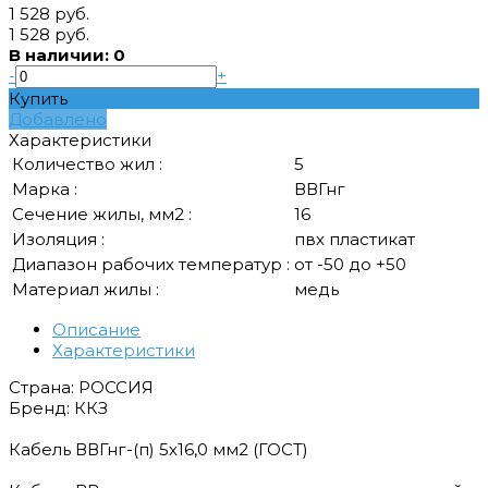
1 528 руб.
1 528 руб.
В наличии: 0
-
+
Купить
Добавлено
Характеристики
Количество жил :
5
Марка :
ВВГнг
Сечение жилы, мм2 :
16
Изоляция :
пвх пластикат
Диапазон рабочих температур :
от -50 до +50
Материал жилы :
медь
Описание
Характеристики
Страна: РОССИЯ
Бренд: ККЗ
Кабель ВВГнг-(п) 5х16,0 мм2 (ГОСТ)