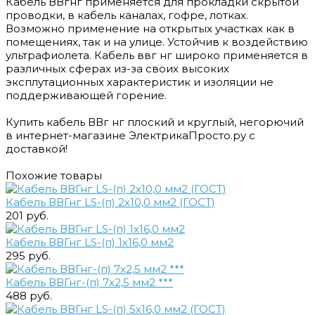
Кабель ВВгнг применяется для прокладки скрытой
проводки, в кабель каналах, гофре, лотках.
Возможно применение на открытых участках как в
помещениях, так и на улице. Устойчив к воздействию
ультрафиолета. Кабель ввг нг широко применяется в
различных сферах из-за своих высоких
эксплутационных характеристик и изоляции не
поддерживающей горение.
Купить кабель ВВг нг плоский и круглый, негорючий
в интернет-магазине ЭлектрикаПросто.ру с
доставкой!
Похожие товары
Кабель ВВГнг LS-(п) 2х10,0 мм2 (ГОСТ)
201 руб.
Кабель ВВГнг LS-(п) 1х16,0 мм2
295 руб.
Кабель ВВГнг-(п) 7х2,5 мм2 ***
488 руб.