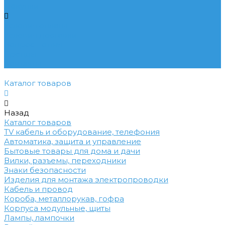
Покупки
Условия оплаты
Условия доставки
Вопрос - ответ
Бренды
Контакты
Каталог товаров
Назад
Каталог товаров
TV кабель и оборудование, телефония
Автоматика, защита и управление
Бытовые товары для дома и дачи
Вилки, разъемы, переходники
Знаки безопасности
Изделия для монтажа электропроводки
Кабель и провод
Короба, металлорукав, гофра
Корпуса модульные, щиты
Лампы, лампочки