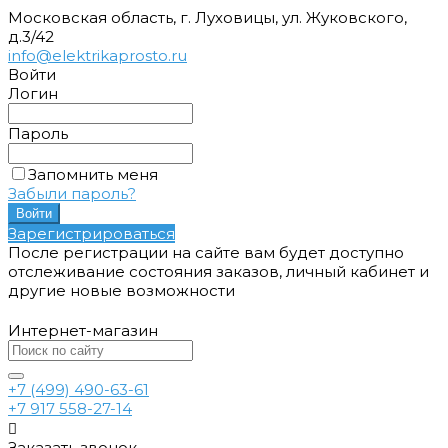
Московская область, г. Луховицы, ул. Жуковского,
д.3/42
info@elektrikaprosto.ru
Войти
Логин
Пароль
Запомнить меня
Забыли пароль?
Зарегистрироваться
После регистрации на сайте вам будет доступно
отслеживание состояния заказов, личный кабинет и
другие новые возможности
Интернет-магазин
+7 (499) 490-63-61
+7 917 558-27-14
Заказать звонок