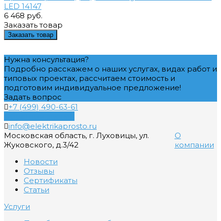
LED 14147
6 468 руб.
Заказать товар
Заказать товар
Нужна консультация?
Подробно расскажем о наших услугах, видах работ и
типовых проектах, рассчитаем стоимость и
подготовим индивидуальное предложение!
Задать вопрос
+7 (499) 490-63-61
Обратный звонок
info@elektrikaprosto.ru
Московская область, г. Луховицы, ул.
О
Жуковского, д.3/42
компании
Новости
Отзывы
Сертификаты
Статьи
Услуги