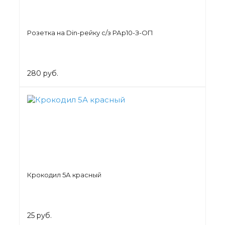
Розетка на Din-рейку с/з РАр10-З-ОП
280 руб.
Крокодил 5А красный
25 руб.