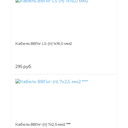
Кабель ВВГнг LS-(п) 1х16,0 мм2
295 руб.
Кабель ВВГнг-(п) 7х2,5 мм2 ***