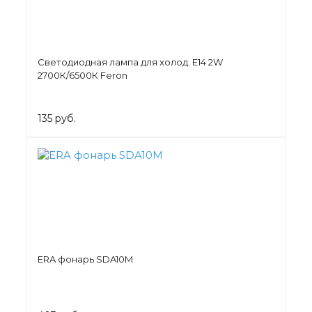
Светодиодная лампа для холод. Е14 2W
2700К/6500К Feron
135 руб.
ERA фонарь SDA10M