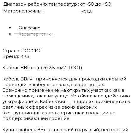
Диапазон рабочих температур :
от -50 до +50
Материал жилы :
медь
Описание
Характеристики
Страна: РОССИЯ
Бренд: ККЗ
Кабель ВВГнг-(п) 4х2,5 мм2 (ГОСТ)
Кабель ВВгнг применяется для прокладки скрытой
проводки, в кабель каналах, гофре, лотках.
Возможно применение на открытых участках как в
помещениях, так и на улице. Устойчив к воздействию
ультрафиолета. Кабель ввг нг широко применяется в
различных сферах из-за своих высоких
эксплутационных характеристик и изоляции не
поддерживающей горение.
Купить кабель ВВг нг плоский и круглый, негорючий