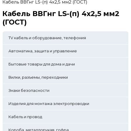
Кабель ВВГнг LS-(п) 4х2,5 мм2 (ГОСТ)
Кабель ВВГнг LS-(п) 4х2,5 мм2
(ГОСТ)
TV кабель и оборудование, телефония
Автоматика, защита и управление
Бытовые товары для дома и дачи
Вилки, разъемы, переходники
Знаки безопасности
Изделия для монтажа электропроводки
Кабель и провод
Короба, металлорукав, гофра