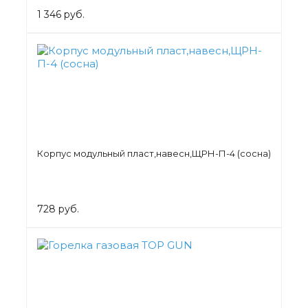
1 346 руб.
Корпус модульный пласт,навесн,ЩРН-П-4 (сосна)
728 руб.