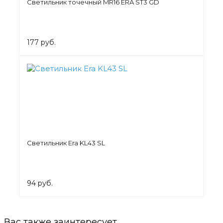
Светильник точечный MR16 ERA ST3 GD
177 руб.
Светильник Era KL43 SL
94 руб.
Вас также заинтересует