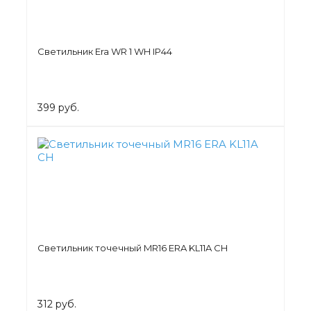
Светильник Era WR 1 WH IP44
399 руб.
Светильник точечный MR16 ERA KL11A CH
312 руб.