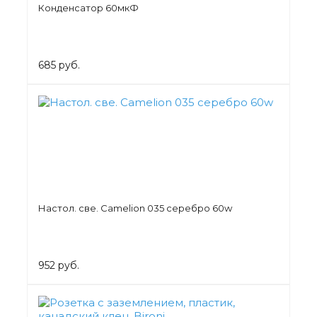
Конденсатор 60мкФ
685 руб.
Настол. све. Camelion 035 серебро 60w
952 руб.