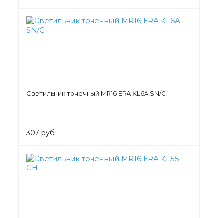
Светильник точечный MR16 ERA KL6A SN/G
307 руб.