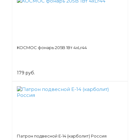
KOCMOC фонарь 205B 1Вт 4xLr44
179 руб.
Патрон подвесной Е-14 (карболит) Россия