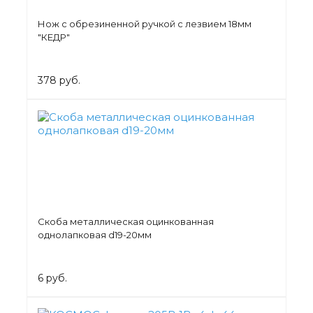
Нож с обрезиненной ручкой с лезвием 18мм
"КЕДР"
378 руб.
Скоба металлическая оцинкованная
однолапковая d19-20мм
6 руб.