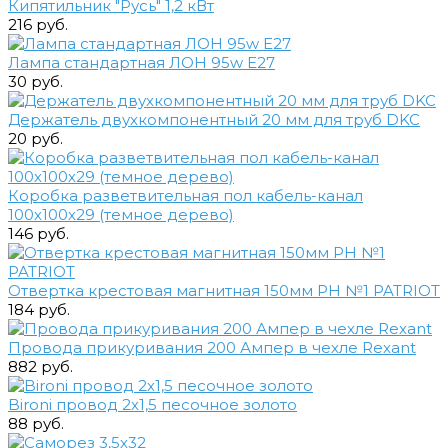
Кипятильник "Русь" 1,2 кВт
216 руб.
Лампа стандартная ЛОН 95w E27
30 руб.
Держатель двухкомпонентный 20 мм для труб DKC
20 руб.
Коробка разветвительная пол кабель-канал
100х100х29 (темное дерево)
146 руб.
Отвертка крестовая магнитная 150мм РН №1 PATRIOT
184 руб.
Провода прикуривания 200 Ампер в чехле Rexant
882 руб.
Bironi провод 2х1,5 песочное золото
88 руб.