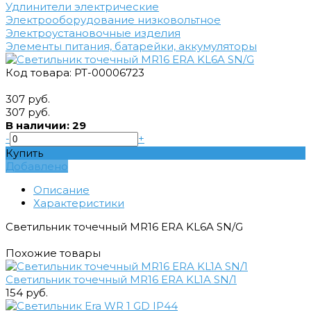
Удлинители электрические
Электрооборудование низковольтное
Электроустановочные изделия
Элементы питания, батарейки, аккумуляторы
Код товара: РТ-00006723
307 руб.
307 руб.
В наличии: 29
-
+
Купить
Добавлено
Описание
Характеристики
Светильник точечный MR16 ERA KL6A SN/G
Похожие товары
Светильник точечный MR16 ERA KL1A SN/1
154 руб.