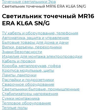
Точечные светильники Эра
Светильник точечный MR16 ERA KL6A SN/G
Светильник точечный MR16
ERA KL6A SN/G
TV кабель и оборудование, телефония
Автоматика, защита и управление
Бытовые товары для дома и дачи
Вилки, разъемы, переходники
Знаки безопасности
Изделия для монтажа электропроводки
Кабель и провод
Короба, металлорукав, гофра
Корпуса модульные, щиты
Лампы, лампочки
Распайки и подрозетники
Сварочное оборудование
Светильники бытовые, промышленные
Стабилизаторы напряжения
Сумки монтажника
Тепловое оборудование
Теплые полы