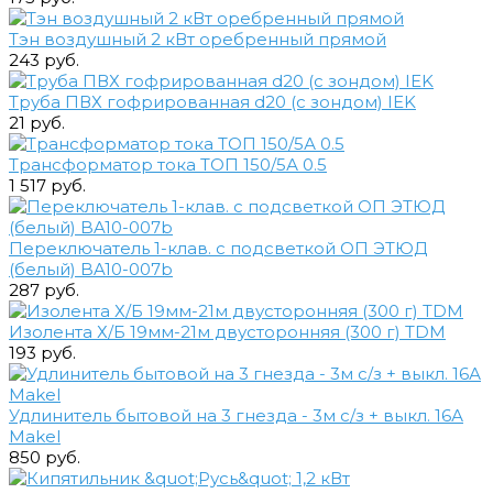
Тэн воздушный 2 кВт оребренный прямой
243 руб.
Труба ПВХ гофрированная d20 (с зондом) IEK
21 руб.
Трансформатор тока ТОП 150/5А 0.5
1 517 руб.
Переключатель 1-клав. с подсветкой ОП ЭТЮД
(белый) BA10-007b
287 руб.
Изолента Х/Б 19мм-21м двусторонняя (300 г) TDM
193 руб.
Удлинитель бытовой на 3 гнезда - 3м с/з + выкл. 16А
Makel
850 руб.