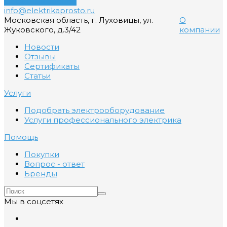
Обратный звонок
info@elektrikaprosto.ru
Московская область, г. Луховицы, ул.
О
Жуковского, д.3/42
компании
Новости
Отзывы
Сертификаты
Статьи
Услуги
Подобрать электрооборудование
Услуги профессионального электрика
Помощь
Покупки
Вопрос - ответ
Бренды
Мы в соцсетях