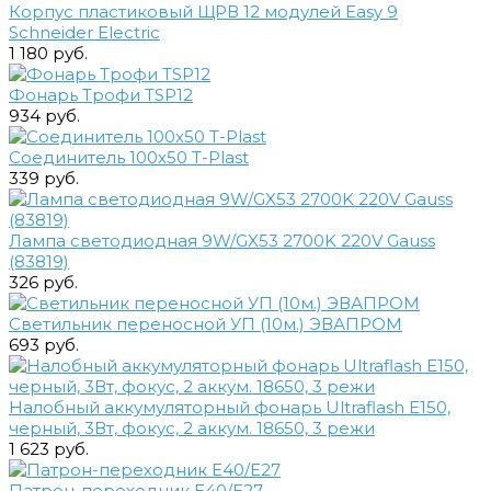
Корпус пластиковый ЩРВ 12 модулей Easy 9
Schneider Electric
1 180 руб.
Фонарь Трофи TSP12
934 руб.
Соединитель 100х50 T-Plast
339 руб.
Лампа светодиодная 9W/GX53 2700K 220V Gauss
(83819)
326 руб.
Cветильник переносной УП (10м.) ЭВАПРОМ
693 руб.
Налобный аккумуляторный фонарь Ultraflash E150,
черный, 3Вт, фокус, 2 аккум. 18650, 3 режи
1 623 руб.
Патрон-переходник Е40/Е27