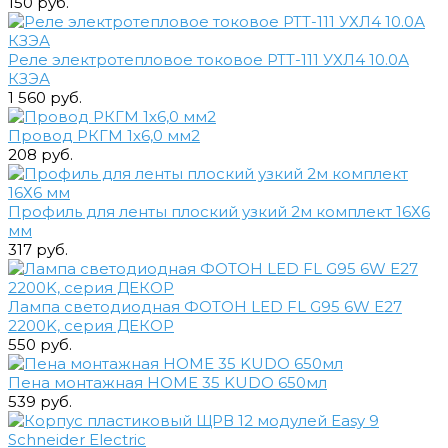
150 руб.
Реле электротепловое токовое РТТ-111 УХЛ4 10.0А
КЗЭА
1 560 руб.
Провод РКГМ 1х6,0 мм2
208 руб.
Профиль для ленты плоский узкий 2м комплект 16Х6
мм
317 руб.
Лампа светодиодная ФОТОН LED FL G95 6W E27
2200K, серия ДЕКОР
550 руб.
Пена монтажная HOME 35 KUDO 650мл
539 руб.