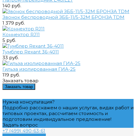
140 руб.
Звонок беспроводной ЗББ-11/5-32М БРОНЗА TDM
1 379 руб.
Коннектор RJ11
5 руб.
Тумблер Rexant 36-4011
33 руб.
Гильза изолированная ГИА-25
119 руб.
Заказать товар
Заказать товар
Нужна консультация?
Подробно расскажем о наших услугах, видах работ и
типовых проектах, рассчитаем стоимость и
подготовим индивидуальное предложение!
Задать вопрос
+7 (499) 490-63-61