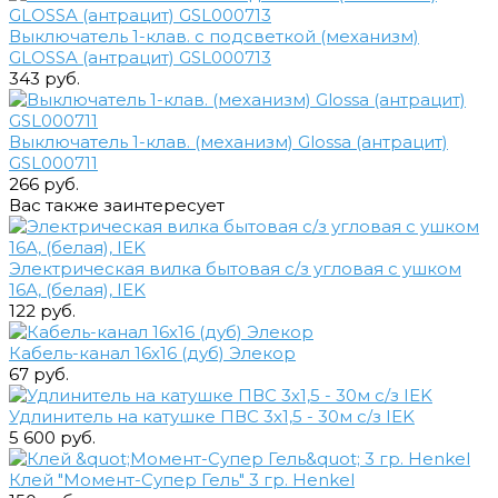
Выключатель 1-клав. с подсветкой (механизм)
GLOSSA (антрацит) GSL000713
343 руб.
Выключатель 1-клав. (механизм) Glossa (антрацит)
GSL000711
266 руб.
Вас также заинтересует
Электрическая вилка бытовая с/з угловая с ушком
16А, (белая), IEK
122 руб.
Кабель-канал 16х16 (дуб) Элекор
67 руб.
Удлинитель на катушке ПВС 3х1,5 - 30м с/з IEK
5 600 руб.
Клей "Момент-Супер Гель" 3 гр. Henkel