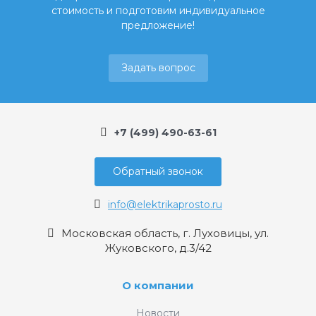
стоимость и подготовим индивидуальное
предложение!
Задать вопрос
+7 (499) 490-63-61
Обратный звонок
info@elektrikaprosto.ru
Московская область, г. Луховицы, ул.
Жуковского, д.3/42
О компании
Новости