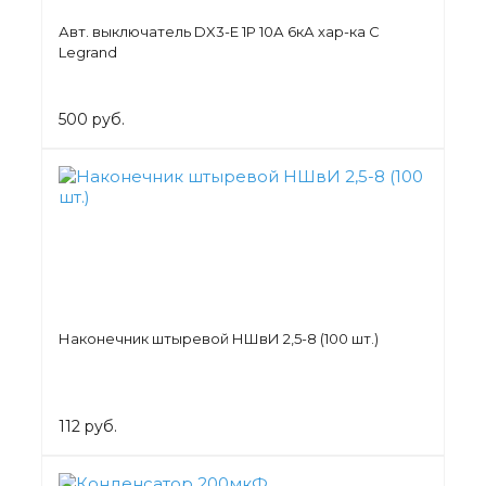
Авт. выключатель DX3-E 1Р 10А 6кА хар-ка С
Legrand
500 руб.
Наконечник штыревой НШвИ 2,5-8 (100 шт.)
112 руб.