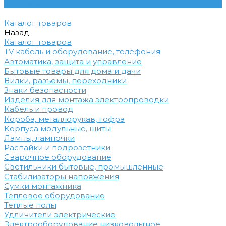
Контакты
Каталог товаров
Назад
Каталог товаров
TV кабель и оборудование, телефония
Автоматика, защита и управление
Бытовые товары для дома и дачи
Вилки, разъемы, переходники
Знаки безопасности
Изделия для монтажа электропроводки
Кабель и провод
Короба, металлорукав, гофра
Корпуса модульные, щиты
Лампы, лампочки
Распайки и подрозетники
Сварочное оборудование
Светильники бытовые, промышленные
Стабилизаторы напряжения
Сумки монтажника
Тепловое оборудование
Теплые полы
Удлинители электрические
Электрооборудование низковольтное