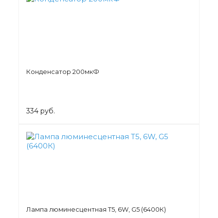
Конденсатор 200мкФ
334 руб.
Лампа люминесцентная Т5, 6W, G5 (6400К)