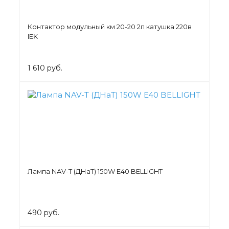
Контактор модульный км 20-20 2п катушка 220в
IEK
1 610 руб.
Лампа NAV-T (ДНаТ) 150W E40 BELLIGHT
490 руб.