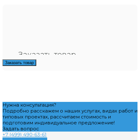
Заказать товар
Заказать товар
Нужна консультация?
Подробно расскажем о наших услугах, видах работ и
типовых проектах, рассчитаем стоимость и
подготовим индивидуальное предложение!
Задать вопрос
+7 (499) 490-63-61