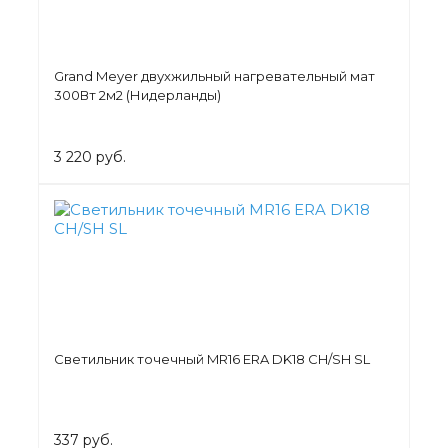
Grand Meyer двухжильный нагревательный мат
300Вт 2м2 (Нидерланды)
3 220 руб.
Светильник точечный MR16 ERA DK18 CH/SH SL
337 руб.