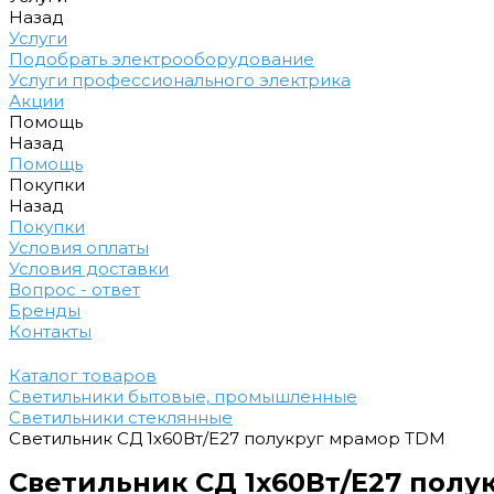
Назад
Услуги
Подобрать электрооборудование
Услуги профессионального электрика
Акции
Помощь
Назад
Помощь
Покупки
Назад
Покупки
Условия оплаты
Условия доставки
Вопрос - ответ
Бренды
Контакты
Каталог товаров
Светильники бытовые, промышленные
Светильники стеклянные
Светильник СД 1х60Вт/Е27 полукруг мрамор TDM
Светильник СД 1х60Вт/Е27 полу