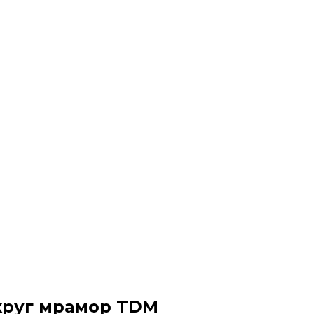
круг мрамор TDM