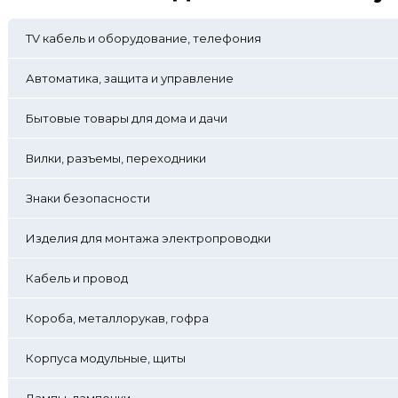
TV кабель и оборудование, телефония
Автоматика, защита и управление
Бытовые товары для дома и дачи
Вилки, разъемы, переходники
Знаки безопасности
Изделия для монтажа электропроводки
Кабель и провод
Короба, металлорукав, гофра
Корпуса модульные, щиты
Лампы, лампочки