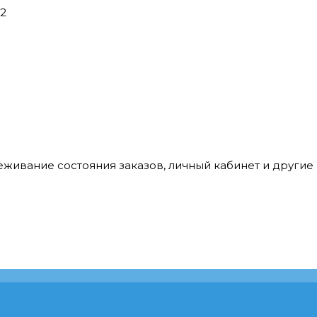
42
леживание состояния заказов, личный кабинет и други