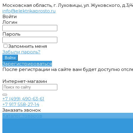
Московская область, г. Луховицы, ул. Жуковского, д.3/
info@elektrikaprosto.ru
Войти
Логин
Пароль
Запомнить меня
Забыли пароль?
Зарегистрироваться
После регистрации на сайте вам будет доступно отс
Интернет-магазин
+7 (499) 490-63-61
+7 917 558-27-14
Заказать звонок
Каталог товаров
Услуги
Подобрать электрооборудование
Услуги профессионального электрика