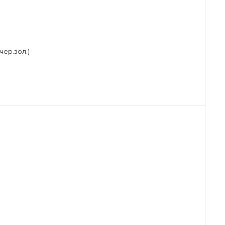
чер.зол.)