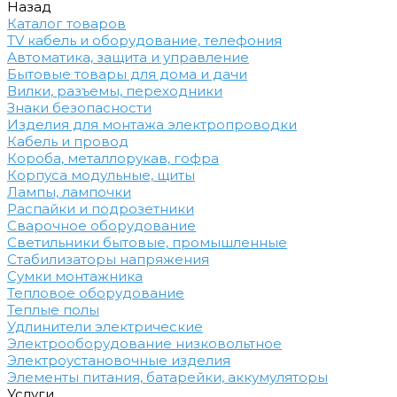
Назад
Каталог товаров
TV кабель и оборудование, телефония
Автоматика, защита и управление
Бытовые товары для дома и дачи
Вилки, разъемы, переходники
Знаки безопасности
Изделия для монтажа электропроводки
Кабель и провод
Короба, металлорукав, гофра
Корпуса модульные, щиты
Лампы, лампочки
Распайки и подрозетники
Сварочное оборудование
Светильники бытовые, промышленные
Стабилизаторы напряжения
Сумки монтажника
Тепловое оборудование
Теплые полы
Удлинители электрические
Электрооборудование низковольтное
Электроустановочные изделия
Элементы питания, батарейки, аккумуляторы
Услуги