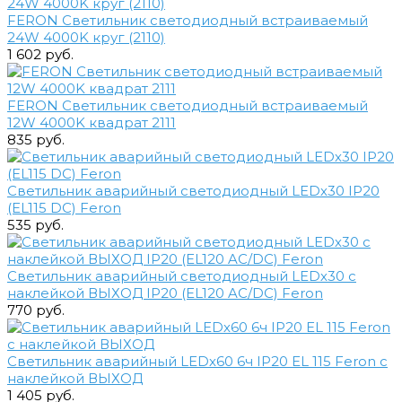
FERON Светильник светодиодный встраиваемый
24W 4000K круг (2110)
1 602 руб.
FERON Светильник светодиодный встраиваемый
12W 4000K квадрат 2111
835 руб.
Светильник аварийный светодиодный LEDх30 IP20
(EL115 DC) Feron
535 руб.
Светильник аварийный светодиодный LEDх30 с
наклейкой ВЫХОД IP20 (EL120 AC/DC) Feron
770 руб.
Светильник аварийный LEDх60 6ч IP20 EL 115 Feron с
наклейкой ВЫХОД
1 405 руб.