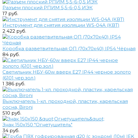
Разъем плоский РПИМ 5,5-6-0,5 ИЭК
17 руб.
Инструмент для снятия изоляции WS-04A (КВТ)
2 422 руб.
Коробка разветвительная ОП (70х70х40) IP54 Чёрная
84 руб.
Светильник НБУ-60w вверх Е27 IP44 черное золото
(6101 чер.зол.)
1 386 руб.
Выключатель 1-кл. проходной, пластик, карельская
сосна, Bironi
510 руб.
Знак 150х150 "Огнетушитель"
34 руб.