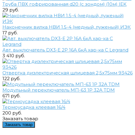
Труба ПВХ гофрированная d20 (с зондом) (10м) IEK
29 руб.
Наконечник вилка НВИ 1.5-4 (медный, луженый) ИЭК
17 руб.
Авт. выключатель DX3-E 2Р 16А 6кА хар-ка С Legrand
3 410 руб.
Отвертка диэлектрическая шлицевая 2,5х75мм 93426
122 руб.
Модульный переключатель МП-63 1Р 32А TDM
671 руб.
Термоусадка клеевая 16/4
200 руб.
Заказать товар
Заказать товар