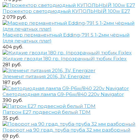
Прожектор светодиодный КУПОЛЬНЫЙ 100w E27
2 079 руб.
Маркер перманентный Edding-791 S 1-2мм чёрный
(для печатных плат)
404 руб.
Жидкие гвозди 180 гр. (прозрачный) тюбик Fixlex
281 руб.
Элемент питания 2016, 3V, Energizer
187 руб.
Светодиодная лампа G9-P6w/840 220v Navigator
390 руб.
Патрон E27 подвесной белый TDM
35 руб.
Поворот на 90 град. труба-труба 32 мм разборный
69 руб.