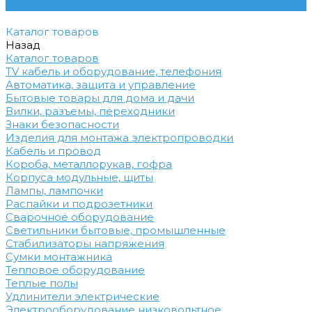
Контакты
Каталог товаров
Назад
Каталог товаров
TV кабель и оборудование, телефония
Автоматика, защита и управление
Бытовые товары для дома и дачи
Вилки, разъемы, переходники
Знаки безопасности
Изделия для монтажа электропроводки
Кабель и провод
Короба, металлорукав, гофра
Корпуса модульные, щиты
Лампы, лампочки
Распайки и подрозетники
Сварочное оборудование
Светильники бытовые, промышленные
Стабилизаторы напряжения
Сумки монтажника
Тепловое оборудование
Теплые полы
Удлинители электрические
Электрооборудование низковольтное