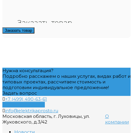
Заказать товар
Заказать товар
Нужна консультация?
Подробно расскажем о наших услугах, видах работ и
типовых проектах, рассчитаем стоимость и
подготовим индивидуальное предложение!
Задать вопрос
+7 (499) 490-63-61
Обратный звонок
info@elektrikaprosto.ru
Московская область, г. Луховицы, ул.
О
Жуковского, д.3/42
компании
Новости