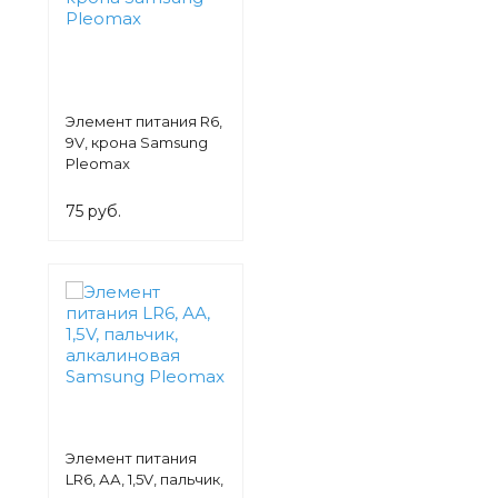
Элемент питания R6,
9V, крона Samsung
Pleomax
75 руб.
Элемент питания
LR6, АА, 1,5V, пальчик,