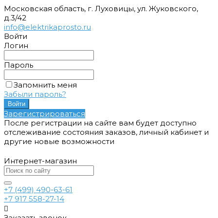
Московская область, г. Луховицы, ул. Жуковского,
д.3/42
info@elektrikaprosto.ru
Войти
Логин
Пароль
Запомнить меня
Забыли пароль?
Зарегистрироваться
После регистрации на сайте вам будет доступно
отслеживание состояния заказов, личный кабинет и
другие новые возможности
Интернет-магазин
+7 (499) 490-63-61
+7 917 558-27-14
Заказать звонок