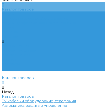
Каталог товаров
Услуги
Подобрать электрооборудование
Услуги профессионального электрика
Акции
Помощь
Покупки
Условия оплаты
Условия доставки
Вопрос - ответ
Бренды
Контакты
...
Каталог товаров
Назад
Каталог товаров
TV кабель и оборудование, телефония
Автоматика, защита и управление