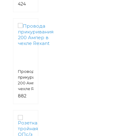
424
руб.
Провода
прикуривания
200 Ампер в
чехле Rexant
882
руб.