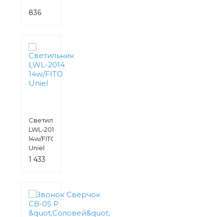
836
руб.
Светильник
LWL-2014
14w/FITO
Uniel
1 433
руб.