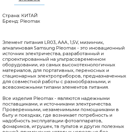
Страна: КИТАЙ
Бренд: Pleomax
Элемент питания LR03, ААA, 1,5V, мизинчик,
алкалиновая Samsung Pleomax - это иновационный
источник электричества, разработанный и
спроектированный на ультрасовременном
оборудовании, из самых высокотехнологичных
материалов, для портативных, переносных и
стационарных электроприборов, предназначенных
для совместной работы с разнообразными, и
всевозможными типами элементов питания.
Все изделия Pleomax - являются надежными
поставщиками, и источниками электричества.
Проверенными, незаменимыми помощниками в
быту и поездках, где возникает потребность и
надобность эксплуатации фотоаппаратов,
фонариков, игрушек, тв пультов и других полезных
вещей, применение которых нереально без