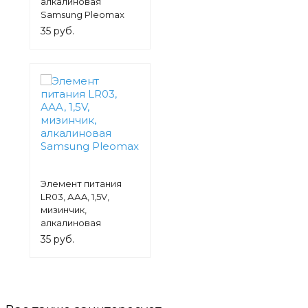
алкалиновая
Samsung Pleomax
35 руб.
Элемент питания
LR03, ААA, 1,5V,
мизинчик,
алкалиновая
Samsung Pleomax
35 руб.