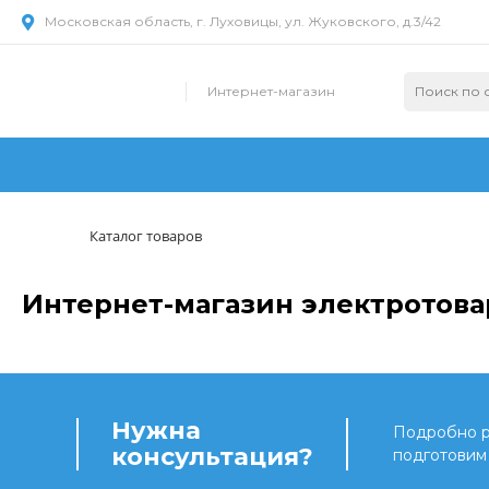
Московская область, г. Луховицы, ул. Жуковского, д.3/42
Интернет-магазин
Каталог товаров
Интернет-магазин электротова
Нужна
Подробно ра
консультация?
подготовим