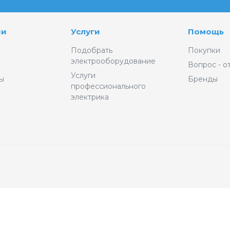
ии
Услуги
Помощь
Подобрать
Покупки
электрооборудование
Вопрос - о
Услуги
ы
Бренды
профессионального
электрика