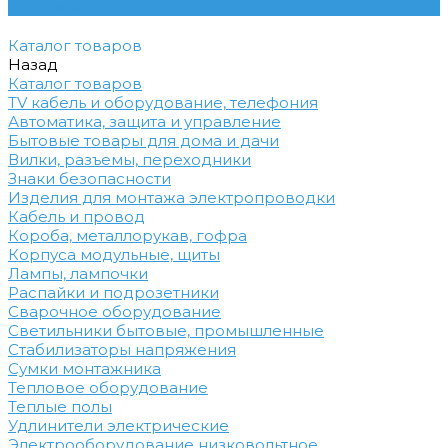
Контакты
Каталог товаров
Назад
Каталог товаров
TV кабель и оборудование, телефония
Автоматика, защита и управление
Бытовые товары для дома и дачи
Вилки, разъемы, переходники
Знаки безопасности
Изделия для монтажа электропроводки
Кабель и провод
Короба, металлорукав, гофра
Корпуса модульные, щиты
Лампы, лампочки
Распайки и подрозетники
Сварочное оборудование
Светильники бытовые, промышленные
Стабилизаторы напряжения
Сумки монтажника
Тепловое оборудование
Теплые полы
Удлинители электрические
Электрооборудование низковольтное