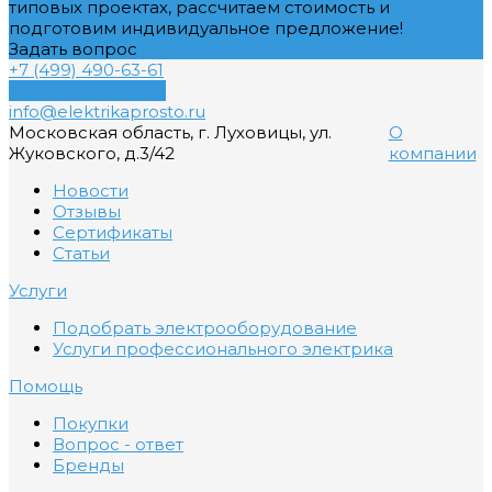
типовых проектах, рассчитаем стоимость и
подготовим индивидуальное предложение!
Задать вопрос
+7 (499) 490-63-61
Обратный звонок
info@elektrikaprosto.ru
Московская область, г. Луховицы, ул.
О
Жуковского, д.3/42
компании
Новости
Отзывы
Сертификаты
Статьи
Услуги
Подобрать электрооборудование
Услуги профессионального электрика
Помощь
Покупки
Вопрос - ответ
Бренды