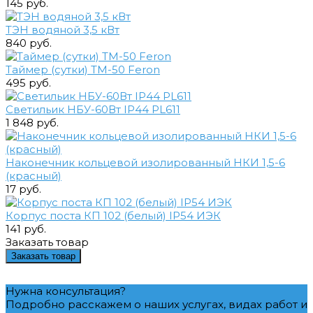
145 руб.
ТЭН водяной 3,5 кВт
840 руб.
Таймер (сутки) ТМ-50 Feron
495 руб.
Светильик НБУ-60Вт IP44 PL611
1 848 руб.
Наконечник кольцевой изолированный НКИ 1,5-6
(красный)
17 руб.
Корпус поста КП 102 (белый) IP54 ИЭК
141 руб.
Заказать товар
Заказать товар
Нужна консультация?
Подробно расскажем о наших услугах, видах работ и