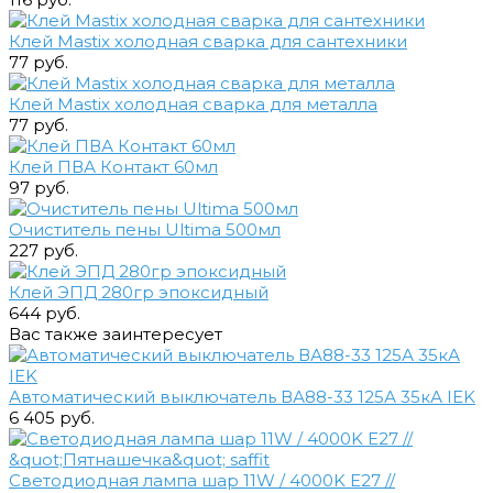
Клей Mastix холодная сварка для сантехники
77 руб.
Клей Mastix холодная сварка для металла
77 руб.
Клей ПВА Контакт 60мл
97 руб.
Очиститель пены Ultima 500мл
227 руб.
Клей ЭПД 280гр эпоксидный
644 руб.
Вас также заинтересует
Автоматический выключатель ВА88-33 125А 35кА IEK
6 405 руб.
Светодиодная лампа шар 11W / 4000K E27 //