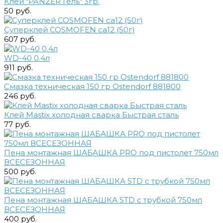
Клей "PANZER Гель" 3гр.
50 руб.
Суперклей COSMOFEN ca12 (50г)
607 руб.
WD-40 0.4л
911 руб.
Смазка техническая 150 гр Ostendorf 881800
246 руб.
Клей Mastix холодная сварка Быстрая сталь
77 руб.
Пена монтажная ШАБАШКА PRO под пистолет 750мл
ВСЕСЕЗОННАЯ
500 руб.
Пена монтажная ШАБАШКА STD с трубкой 750мл
ВСЕСЕЗОННАЯ
400 руб.