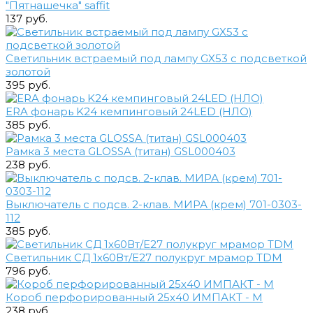
"Пятнашечка" saffit
137 руб.
Светильник встраемый под лампу GX53 с подсветкой
золотой
395 руб.
ERA фонарь K24 кемпинговый 24LED (НЛО)
385 руб.
Рамка 3 места GLOSSA (титан) GSL000403
238 руб.
Выключатель с подсв. 2-клав. МИРА (крем) 701-0303-
112
385 руб.
Светильник СД 1х60Вт/Е27 полукруг мрамор TDM
796 руб.
Короб перфорированный 25х40 ИМПАКТ - М
238 руб.