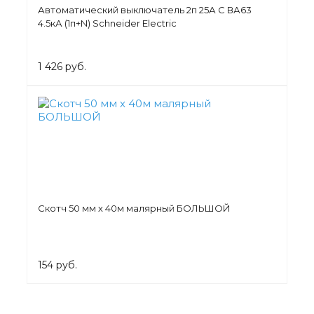
Автоматический выключатель 2п 25А С ВА63
4.5кА (1п+N) Schneider Electric
1 426 руб.
Скотч 50 мм х 40м малярный БОЛЬШОЙ
154 руб.