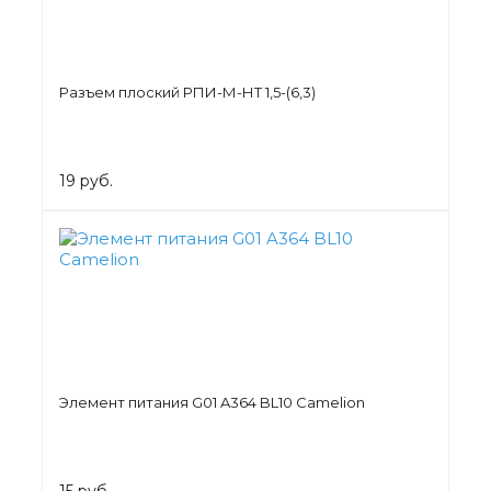
Разъем плоский РПИ-М-НТ 1,5-(6,3)
19 руб.
Элемент питания G01 A364 BL10 Camelion
15 руб.