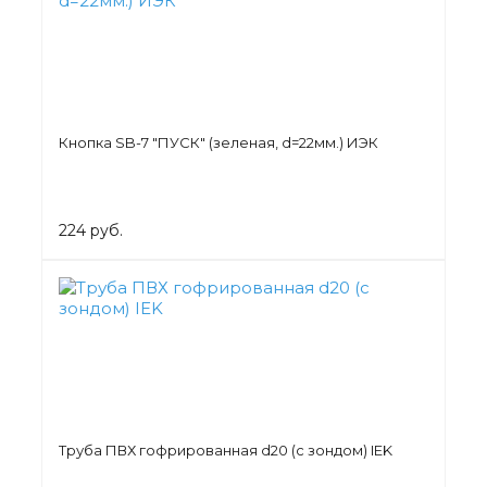
Кнопка SB-7 "ПУСК" (зеленая, d=22мм.) ИЭК
224 руб.
Труба ПВХ гофрированная d20 (с зондом) IEK