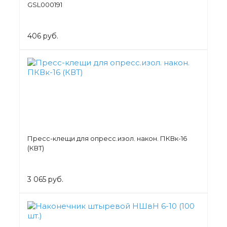
GSL000191
406 руб.
Пресс-клещи для опресс.изол. након. ПКВк-16
(КВТ)
3 065 руб.