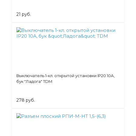
21 руб.
Выключатель 1-кл. открытой установки IP20 10А,
бук "Ладога" TDM
278 руб.