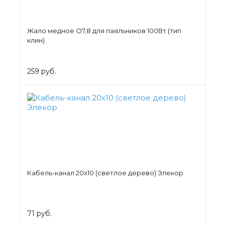
Жало медное О7,8 для паяльников 100Вт (тип
клин)
259 руб.
Кабель-канал 20х10 (светлое дерево) Элекор
71 руб.