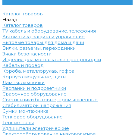
Контакты
Каталог товаров
Назад
Каталог товаров
TV кабель и оборудование, телефония
Автоматика, защита и управление
Бытовые товары для дома и дачи
Вилки, разъемы, переходники
Знаки безопасности
Изделия для монтажа электропроводки
Кабель и провод
Короба, металлорукав, гофра
Корпуса модульные, щиты
Лампы, лампочки
Распайки и подрозетники
Сварочное оборудование
Светильники бытовые, промышленные
Стабилизаторы напряжения
Сумки монтажника
Тепловое оборудование
Теплые полы
Удлинители электрические
Электрооборудование низковольтное