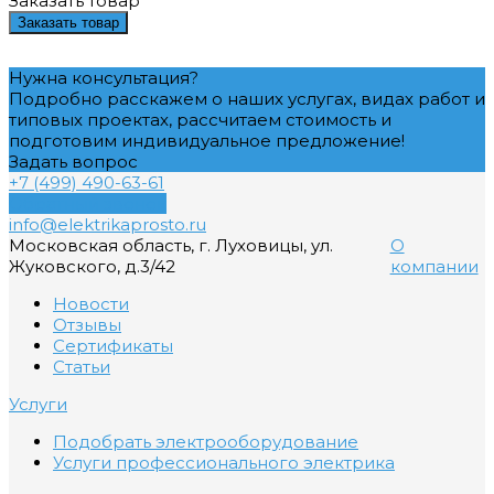
Заказать товар
Заказать товар
Нужна консультация?
Подробно расскажем о наших услугах, видах работ и
типовых проектах, рассчитаем стоимость и
подготовим индивидуальное предложение!
Задать вопрос
+7 (499) 490-63-61
Обратный звонок
info@elektrikaprosto.ru
Московская область, г. Луховицы, ул.
О
Жуковского, д.3/42
компании
Новости
Отзывы
Сертификаты
Статьи
Услуги
Подобрать электрооборудование
Услуги профессионального электрика