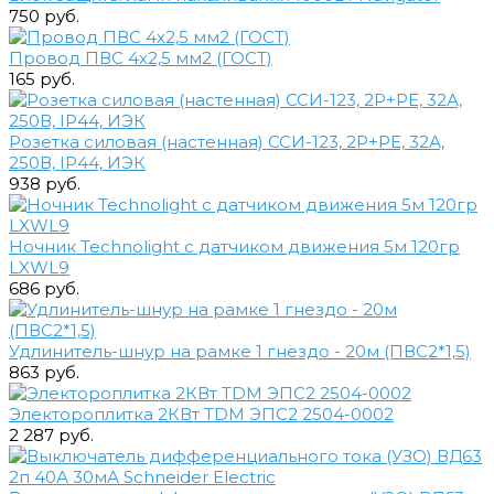
750 руб.
Провод ПВС 4х2,5 мм2 (ГОСТ)
165 руб.
Розетка силовая (настенная) ССИ-123, 2Р+РЕ, 32А,
250В, IP44, ИЭК
938 руб.
Ночник Technolight с датчиком движения 5м 120гр
LXWL9
686 руб.
Удлинитель-шнур на рамке 1 гнездо - 20м (ПВС2*1,5)
863 руб.
Электороплитка 2КВт TDM ЭПС2 2504-0002
2 287 руб.