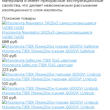
материала и имеет прекрасные эксплуатационные
свойства, что делает невозможным рассыхание
изоляционного слоя изоленты.
Похожие товары
Изолента Navigator SR25х3 самослипающаяся
14080,14061
688 руб.
Изолента ПВХ 15ммх20м (серая, 6000V) Safeline
100 руб.
Изолента SafeLine ПВХ 15х5 цветная
223 руб.
Изолента ПВХ 19ммх20м (черная, 6000V) Unibob
100 руб.
Изолента ПВХ 19ммх20м (синяя, 6000V) Unibob
130 руб.
Изолента ПВХ 19ммх20м (серая, 6000V) Unibob