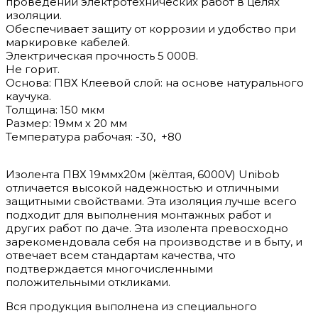
проведении электротехнических работ в целях
изоляции.
Обеспечивает защиту от коррозии и удобство при
маркировке кабелей.
Электрическая прочность 5 000В.
Не горит.
Основа: ПВХ Клеевой слой: на основе натурального
каучука.
Толщина: 150 мкм
Размер: 19мм х 20 мм
Температура рабочая: -30, +80
Изолента ПВХ 19ммх20м (жёлтая, 6000V) Unibob
отличается высокой надежностью и отличными
защитными свойствами. Эта изоляция лучше всего
подходит для выполнения монтажных работ и
других работ по даче. Эта изолента превосходно
зарекомендовала себя на производстве и в быту, и
отвечает всем стандартам качества, что
подтверждается многочисленными
положительными откликами.
Вся продукция выполнена из специального