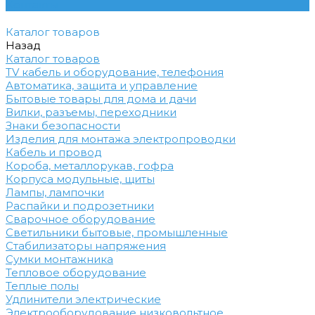
Контакты
Каталог товаров
Назад
Каталог товаров
TV кабель и оборудование, телефония
Автоматика, защита и управление
Бытовые товары для дома и дачи
Вилки, разъемы, переходники
Знаки безопасности
Изделия для монтажа электропроводки
Кабель и провод
Короба, металлорукав, гофра
Корпуса модульные, щиты
Лампы, лампочки
Распайки и подрозетники
Сварочное оборудование
Светильники бытовые, промышленные
Стабилизаторы напряжения
Сумки монтажника
Тепловое оборудование
Теплые полы
Удлинители электрические
Электрооборудование низковольтное