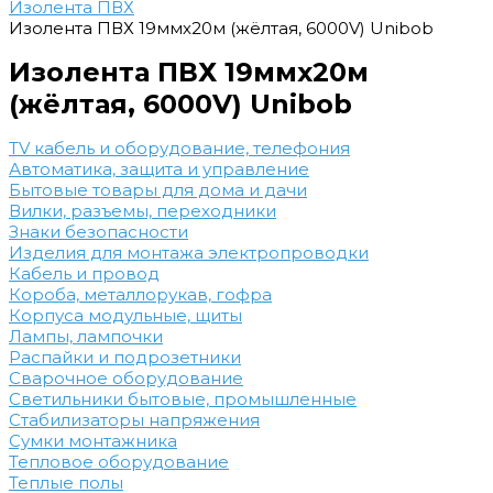
Изолента ПВХ
Изолента ПВХ 19ммх20м (жёлтая, 6000V) Unibob
Изолента ПВХ 19ммх20м
(жёлтая, 6000V) Unibob
TV кабель и оборудование, телефония
Автоматика, защита и управление
Бытовые товары для дома и дачи
Вилки, разъемы, переходники
Знаки безопасности
Изделия для монтажа электропроводки
Кабель и провод
Короба, металлорукав, гофра
Корпуса модульные, щиты
Лампы, лампочки
Распайки и подрозетники
Сварочное оборудование
Светильники бытовые, промышленные
Стабилизаторы напряжения
Сумки монтажника
Тепловое оборудование
Теплые полы