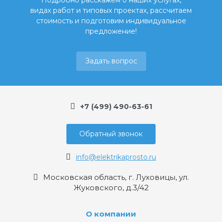
Подробно расскажем о наших услугах,
видах работ и типовых проектах, рассчитаем
стоимость и подготовим индивидуальное
предложение!
Задать вопрос
+7 (499) 490-63-61
Обратный звонок
info@elektrikaprosto.ru
Московская область, г. Луховицы, ул.
Жуковского, д.3/42
О компании