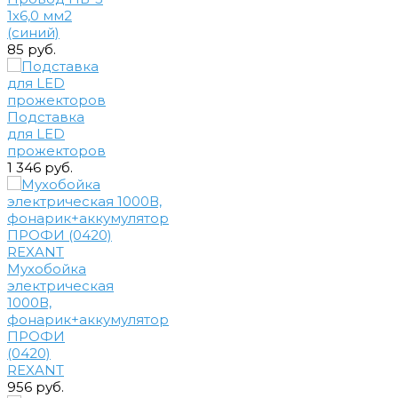
1х6,0 мм2
(синий)
85 руб.
Подставка
для LED
прожекторов
1 346 руб.
Мухобойка
электрическая
1000В,
фонарик+аккумулятор
ПРОФИ
(0420)
REXANT
956 руб.