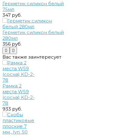
Герметик силикон белый
75мл
347 руб.
Герметик силикон белый
280мл
356 руб.
Вас также заинтересует
Рамка 2
места W59
(сосна) KD-2-
78
933 руб.