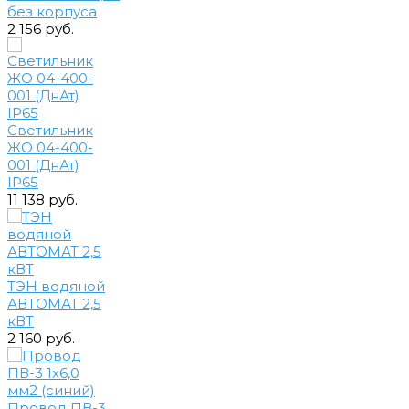
без корпуса
2 156 руб.
Светильник
ЖО 04-400-
001 (ДнАт)
IP65
11 138 руб.
ТЭН водяной
АВТОМАТ 2,5
кВТ
2 160 руб.
Провод ПВ-3