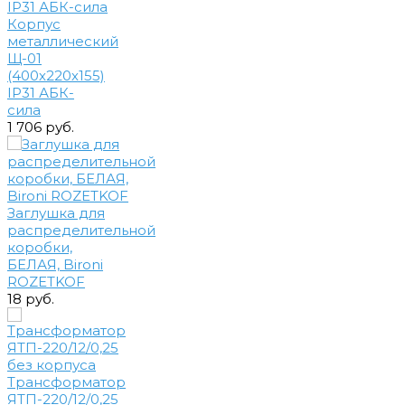
Корпус
металлический
Щ-01
(400х220х155)
IP31 АБК-
сила
1 706 руб.
Заглушка для
распределительной
коробки,
БЕЛАЯ, Bironi
ROZETKOF
18 руб.
Трансформатор
ЯТП-220/12/0,25