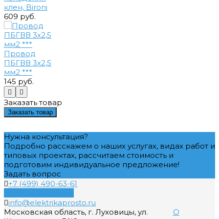
клен, Bironi
609 руб.
Провод
ПБГВВ 3х2,5
мм2 ***
145 руб.
Заказать товар
Заказать товар
Нужна консультация?
Подробно расскажем о наших услугах, видах работ и
типовых проектах, рассчитаем стоимость и
подготовим индивидуальное предложение!
Задать вопрос
+7 (499) 490-63-61
Обратный звонок
info@elektrikaprosto.ru
Московская область, г. Луховицы, ул.
О