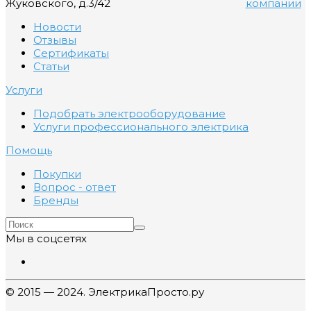
Жуковского, д.3/42
компании
Новости
Отзывы
Сертификаты
Статьи
Услуги
Подобрать электрооборудование
Услуги профессионального электрика
Помощь
Покупки
Вопрос - ответ
Бренды
Мы в соцсетях
© 2015 — 2024. ЭлектрикаПросто.ру