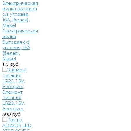
Электрическая
вилка
бытовая с/з
угловая, 16А,
(белая),
Makel
110 руб.
Элемент
питания
LR20, 1,5V,
Energizer
300 руб.