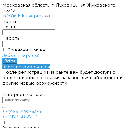
Московская область, г. Луховицы, ул. Жуковского,
д.3/42
info@elektrikaprosto.ru
Войти
Логин
Пароль
Запомнить меня
Забыли пароль?
Зарегистрироваться
После регистрации на сайте вам будет доступно
отслеживание состояния заказов, личный кабинет и
другие новые возможности
Интернет-магазин
+7 (499) 490-63-61
+7 917 558-27-14
Заказать звонок