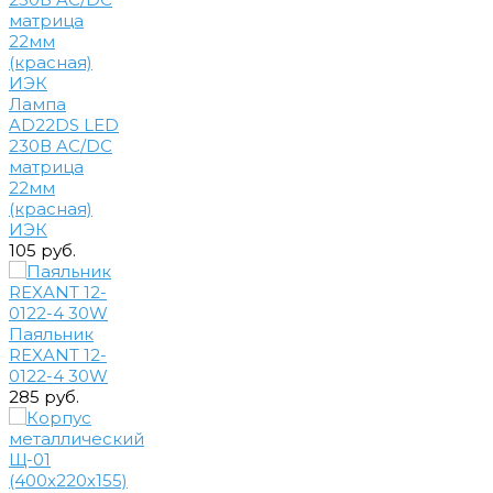
Лампа
AD22DS LED
230В AC/DC
матрица
22мм
(красная)
ИЭК
105 руб.
Паяльник
REXANT 12-
0122-4 30W
285 руб.