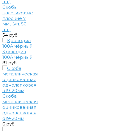
Скобы
пластиковые
плоские 7
мм., (уп. 50
шт.)
54 руб.
Крокодил
100А чёрный
81 руб.
Скоба
металлическая
оцинкованная
однолапковая
d19-20мм
6 руб.