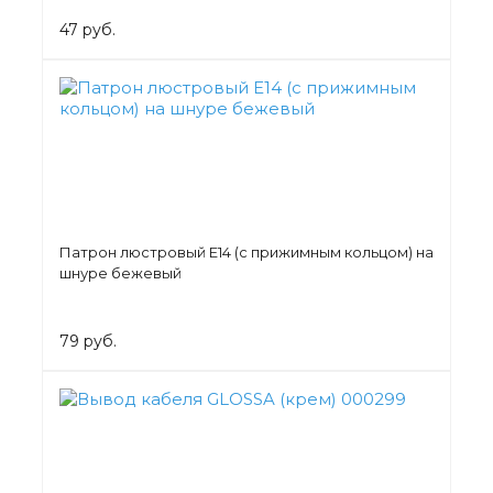
47 руб.
Патрон люстровый Е14 (с прижимным кольцом) на
шнуре бежевый
79 руб.