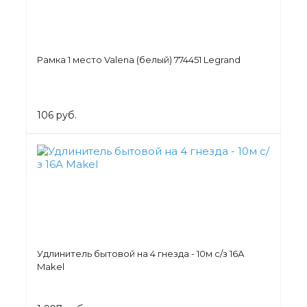
Рамка 1 место Valena (белый) 774451 Legrand
106 руб.
Удлинитель бытовой на 4 гнезда - 10м с/з 16А
Makel