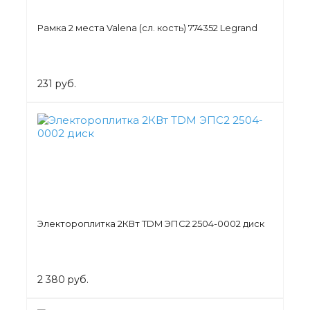
Рамка 2 места Valena (сл. кость) 774352 Legrand
231 руб.
Электороплитка 2КВт TDM ЭПС2 2504-0002 диск
2 380 руб.