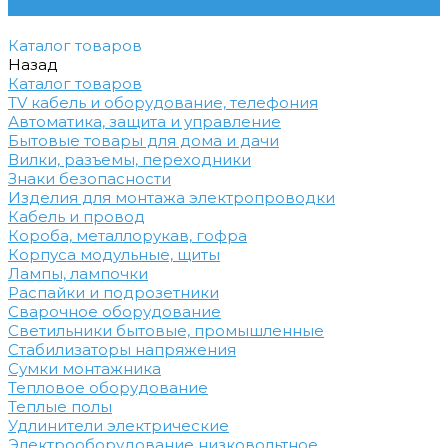
Контакты
Каталог товаров
Назад
Каталог товаров
TV кабель и оборудование, телефония
Автоматика, защита и управление
Бытовые товары для дома и дачи
Вилки, разъемы, переходники
Знаки безопасности
Изделия для монтажа электропроводки
Кабель и провод
Короба, металлорукав, гофра
Корпуса модульные, щиты
Лампы, лампочки
Распайки и подрозетники
Сварочное оборудование
Светильники бытовые, промышленные
Стабилизаторы напряжения
Сумки монтажника
Тепловое оборудование
Теплые полы
Удлинители электрические
Электрооборудование низковольтное