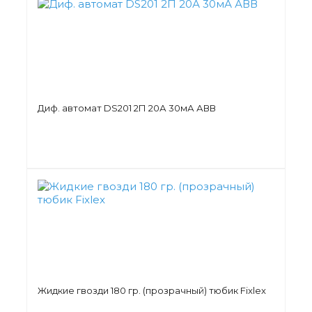
Диф. автомат DS201 2П 20А 30мА АВВ
Жидкие гвозди 180 гр. (прозрачный) тюбик Fixlex