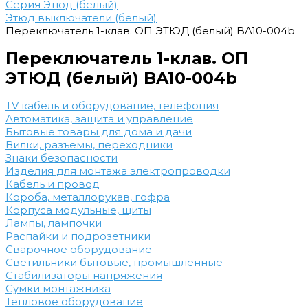
Серия Этюд (белый)
Этюд выключатели (белый)
Переключатель 1-клав. ОП ЭТЮД (белый) BA10-004b
Переключатель 1-клав. ОП
ЭТЮД (белый) BA10-004b
TV кабель и оборудование, телефония
Автоматика, защита и управление
Бытовые товары для дома и дачи
Вилки, разъемы, переходники
Знаки безопасности
Изделия для монтажа электропроводки
Кабель и провод
Короба, металлорукав, гофра
Корпуса модульные, щиты
Лампы, лампочки
Распайки и подрозетники
Сварочное оборудование
Светильники бытовые, промышленные
Стабилизаторы напряжения
Сумки монтажника
Тепловое оборудование