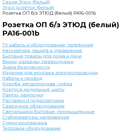
Серия Этюд (белый)
Этюд розетки (белый)
Розетка ОП б/з ЭТЮД (белый) PA16-001b
Розетка ОП б/з ЭТЮД (белый)
PA16-001b
TV кабель и оборудование, телефония
Автоматика, защита и управление
Бытовые товары для дома и дачи
Вилки, разъемы, переходники
Знаки безопасности
Изделия для монтажа электропроводки
Кабель и провод
Короба, металлорукав, гофра
Корпуса модульные, щиты
Лампы, лампочки
Распайки и подрозетники
Сварочное оборудование
Светильники бытовые, промышленные
Стабилизаторы напряжения
Сумки монтажника
Тепловое оборудование