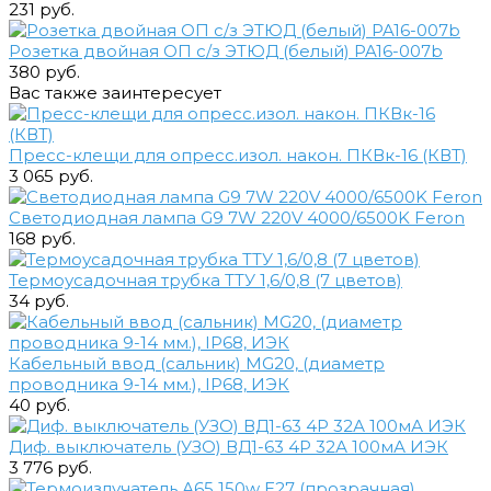
231 руб.
Розетка двойная ОП c/з ЭТЮД (белый) PA16-007b
380 руб.
Вас также заинтересует
Пресс-клещи для опресс.изол. након. ПКВк-16 (КВТ)
3 065 руб.
Светодиодная лампа G9 7W 220V 4000/6500K Feron
168 руб.
Термоусадочная трубка ТТУ 1,6/0,8 (7 цветов)
34 руб.
Кабельный ввод (сальник) MG20, (диаметр
проводника 9-14 мм.), IP68, ИЭК
40 руб.
Диф. выключатель (УЗО) ВД1-63 4Р 32А 100мА ИЭК
3 776 руб.