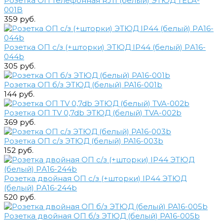
Розетка ОП телефонная RJ11 (белый) ЭТЮД TELA-
001B
359 руб.
Розетка ОП с/з (+шторки) ЭТЮД IP44 (белый) PА16-
044b
305 руб.
Розетка ОП б/з ЭТЮД (белый) PA16-001b
144 руб.
Розетка ОП TV 0,7db ЭТЮД (белый) TVA-002b
369 руб.
Розетка ОП c/з ЭТЮД (белый) PA16-003b
152 руб.
Розетка двойная ОП с/з (+шторки) IP44 ЭТЮД
(белый) PА16-244b
520 руб.
Розетка двойная ОП б/з ЭТЮД (белый) PA16-005b