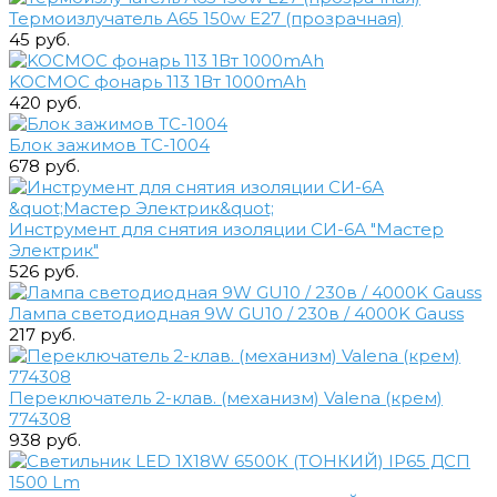
Термоизлучатель А65 150w E27 (прозрачная)
45 руб.
KOCMOC фонарь 113 1Вт 1000mAh
420 руб.
Блок зажимов ТС-1004
678 руб.
Инструмент для снятия изоляции СИ-6А "Мастер
Электрик"
526 руб.
Лампа светодиодная 9W GU10 / 230в / 4000K Gauss
217 руб.
Переключатель 2-клав. (механизм) Valena (крем)
774308
938 руб.