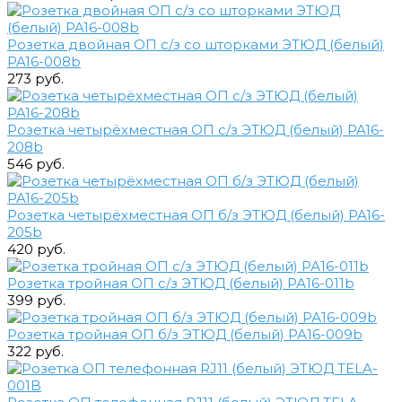
Розетка двойная ОП c/з со шторками ЭТЮД (белый)
PA16-008b
273 руб.
Розетка четырёхместная ОП с/з ЭТЮД (белый) PA16-
208b
546 руб.
Розетка четырёхместная ОП б/з ЭТЮД (белый) PA16-
205b
420 руб.
Розетка тройная ОП с/з ЭТЮД (белый) РА16-011b
399 руб.
Розетка тройная ОП б/з ЭТЮД (белый) РА16-009b
322 руб.