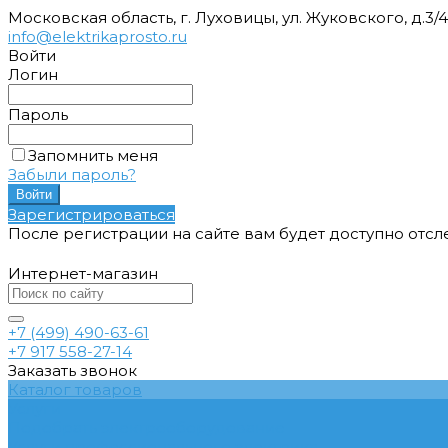
Московская область, г. Луховицы, ул. Жуковского, д.3/
info@elektrikaprosto.ru
Войти
Логин
Пароль
Запомнить меня
Забыли пароль?
Зарегистрироваться
После регистрации на сайте вам будет доступно отс
Интернет-магазин
+7 (499) 490-63-61
+7 917 558-27-14
Заказать звонок
Каталог товаров
Услуги
Подобрать электрооборудование
Услуги профессионального электрика