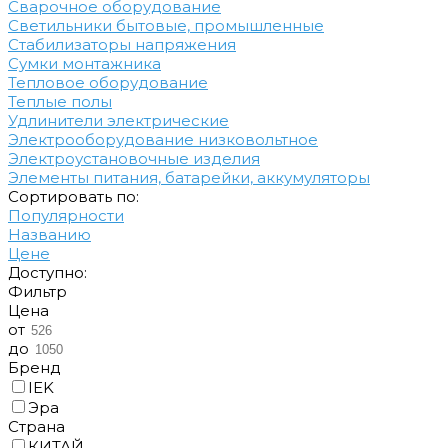
Сварочное оборудование
Светильники бытовые, промышленные
Стабилизаторы напряжения
Сумки монтажника
Тепловое оборудование
Теплые полы
Удлинители электрические
Электрооборудование низковольтное
Электроустановочные изделия
Элементы питания, батарейки, аккумуляторы
Cортировать по:
Популярности
Названию
Цене
Доступно:
Фильтр
Цена
от
до
Бренд
IEK
Эра
Cтрана
КИТАЙ