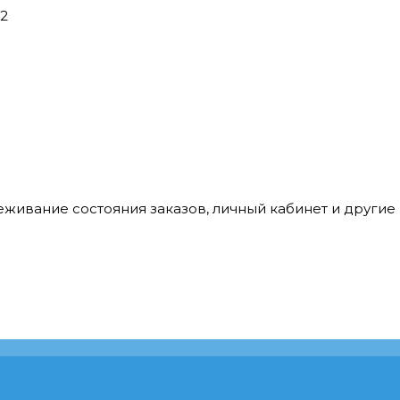
42
леживание состояния заказов, личный кабинет и други