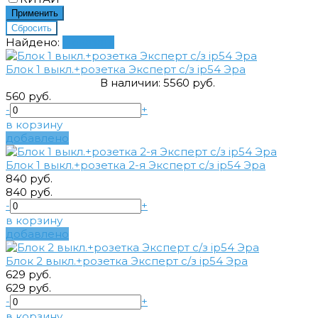
Найдено:
Показать
Блок 1 выкл.+розетка Эксперт с/з ip54 Эра
В наличии:
5
560 руб.
560 руб.
-
+
в корзину
добавлено
Блок 1 выкл.+розетка 2-я Эксперт с/з ip54 Эра
840 руб.
840 руб.
-
+
в корзину
добавлено
Блок 2 выкл.+розетка Эксперт с/з ip54 Эра
629 руб.
629 руб.
-
+
в корзину