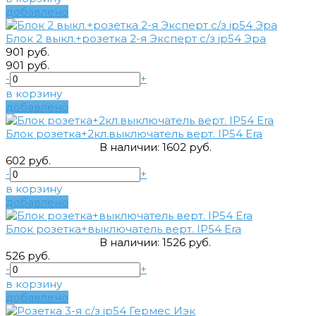
добавлено
Блок 2 выкл.+розетка 2-я Эксперт с/з ip54 Эра
901 руб.
901 руб.
-
+
в корзину
добавлено
Блок розетка+2кл.выключатель верт. IP54 Era
В наличии:
1
602 руб.
602 руб.
-
+
в корзину
добавлено
Блок розетка+выключатель верт. IP54 Era
В наличии:
1
526 руб.
526 руб.
-
+
в корзину
добавлено