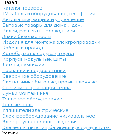
Назад
Каталог товаров
TV кабель и оборудование, телефония
Автоматика, защита и управление
Бытовые товары для дома и дачи
Вилки, разъемы, переходники
Знаки безопасности
Изделия для монтажа электропроводки
Кабель и провод
Короба, металлорукав, гофра
Корпуса модульные, щиты
Лампы, лампочки
Распайки и подрозетники
Сварочное оборудование
Светильники бытовые, промышленные
Стабилизаторы напряжения
Сумки монтажника
Тепловое оборудование
Теплые полы
Удлинители электрические
Электрооборудование низковольтное
Электроустановочные изделия
Элементы питания, батарейки, аккумуляторы
Услуги