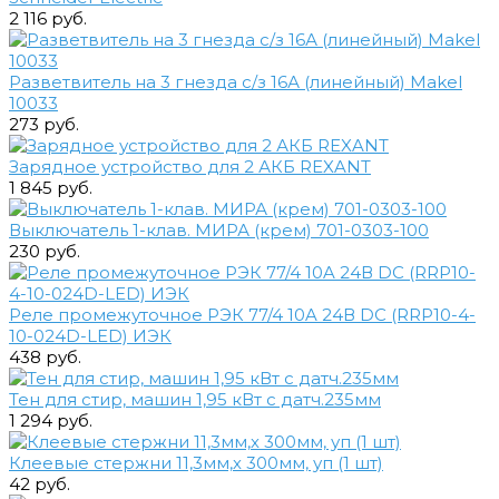
2 116 руб.
Разветвитель на 3 гнезда с/з 16А (линейный) Makel
10033
273 руб.
Зарядное устройство для 2 АКБ REXANT
1 845 руб.
Выключатель 1-клав. МИРА (крем) 701-0303-100
230 руб.
Реле промежуточное РЭК 77/4 10A 24В DC (RRP10-4-
10-024D-LED) ИЭК
438 руб.
Тен для стир, машин 1,95 кВт с датч.235мм
1 294 руб.
Клеевые стержни 11,3мм,х 300мм, уп (1 шт)
42 руб.