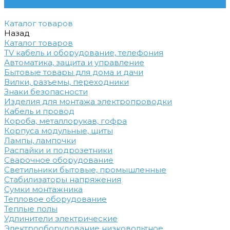
Контакты
Каталог товаров
Назад
Каталог товаров
TV кабель и оборудование, телефония
Автоматика, защита и управление
Бытовые товары для дома и дачи
Вилки, разъемы, переходники
Знаки безопасности
Изделия для монтажа электропроводки
Кабель и провод
Короба, металлорукав, гофра
Корпуса модульные, щиты
Лампы, лампочки
Распайки и подрозетники
Сварочное оборудование
Светильники бытовые, промышленные
Стабилизаторы напряжения
Сумки монтажника
Тепловое оборудование
Теплые полы
Удлинители электрические
Электрооборудование низковольтное