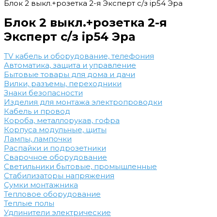
Блок 2 выкл.+розетка 2-я Эксперт с/з ip54 Эра
Блок 2 выкл.+розетка 2-я
Эксперт с/з ip54 Эра
TV кабель и оборудование, телефония
Автоматика, защита и управление
Бытовые товары для дома и дачи
Вилки, разъемы, переходники
Знаки безопасности
Изделия для монтажа электропроводки
Кабель и провод
Короба, металлорукав, гофра
Корпуса модульные, щиты
Лампы, лампочки
Распайки и подрозетники
Сварочное оборудование
Светильники бытовые, промышленные
Стабилизаторы напряжения
Сумки монтажника
Тепловое оборудование
Теплые полы
Удлинители электрические