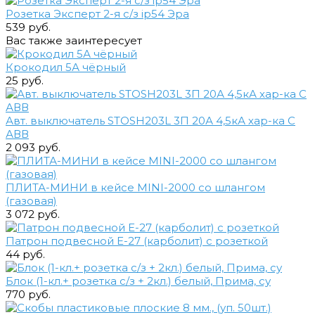
Розетка Эксперт 2-я с/з ip54 Эра
539 руб.
Вас также заинтересует
Крокодил 5А чёрный
25 руб.
Авт. выключатель STOSH203L 3П 20А 4,5кА хар-ка С
АВВ
2 093 руб.
ПЛИТА-МИНИ в кейсе MINI-2000 со шлангом
(газовая)
3 072 руб.
Патрон подвесной Е-27 (карболит) с розеткой
44 руб.
Блок (1-кл.+ розетка с/з + 2кл.) белый, Прима, су
770 руб.