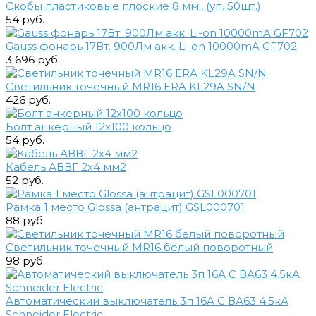
Скобы пластиковые плоские 8 мм., (уп. 50шт.)
54 руб.
Gauss фонарь 17Вт. 900Лм акк. Li-on 10000mA GF702
3 696 руб.
Светильник точечный MR16 ERA KL29A SN/N
426 руб.
Болт анкерный 12х100 кольцо
54 руб.
Кабель АВВГ 2х4 мм2
52 руб.
Рамка 1 место Glossa (антрацит) GSL000701
88 руб.
Светильник точечный MR16 белый поворотный
98 руб.
Автоматический выключатель 3п 16А С ВА63 4.5кА
Schneider Electric