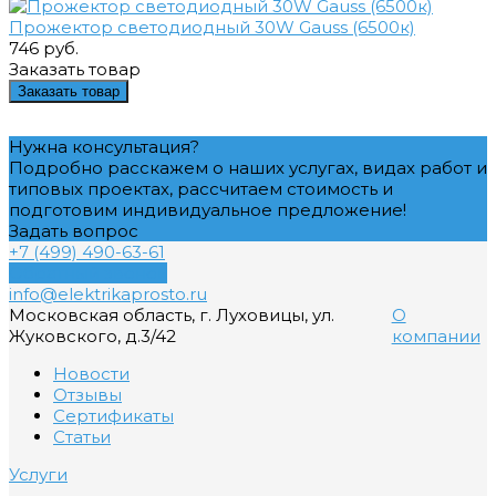
Прожектор светодиодный 30W Gauss (6500к)
746 руб.
Заказать товар
Заказать товар
Нужна консультация?
Подробно расскажем о наших услугах, видах работ и
типовых проектах, рассчитаем стоимость и
подготовим индивидуальное предложение!
Задать вопрос
+7 (499) 490-63-61
Обратный звонок
info@elektrikaprosto.ru
Московская область, г. Луховицы, ул.
О
Жуковского, д.3/42
компании
Новости
Отзывы
Сертификаты
Статьи
Услуги