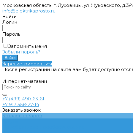
Московская область, г. Луховицы, ул. Жуковского, д.3/
info@elektrikaprosto.ru
Войти
Логин
Пароль
Запомнить меня
Забыли пароль?
Зарегистрироваться
После регистрации на сайте вам будет доступно отс
Интернет-магазин
+7 (499) 490-63-61
+7 917 558-27-14
Заказать звонок
Каталог товаров
Услуги
Подобрать электрооборудование
Услуги профессионального электрика