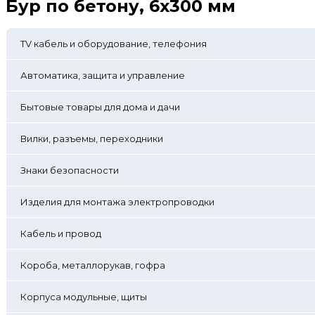
Бур по бетону, 6х300 мм
TV кабель и оборудование, телефония
Автоматика, защита и управление
Бытовые товары для дома и дачи
Вилки, разъемы, переходники
Знаки безопасности
Изделия для монтажа электропроводки
Кабель и провод
Короба, металлорукав, гофра
Корпуса модульные, щиты