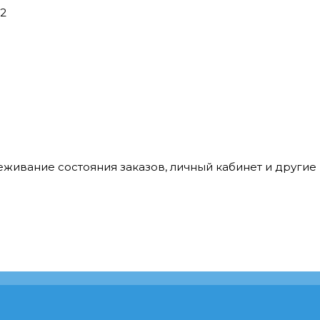
42
леживание состояния заказов, личный кабинет и други