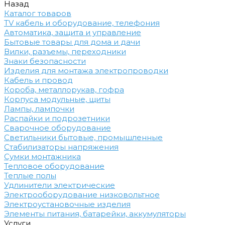
Назад
Каталог товаров
TV кабель и оборудование, телефония
Автоматика, защита и управление
Бытовые товары для дома и дачи
Вилки, разъемы, переходники
Знаки безопасности
Изделия для монтажа электропроводки
Кабель и провод
Короба, металлорукав, гофра
Корпуса модульные, щиты
Лампы, лампочки
Распайки и подрозетники
Сварочное оборудование
Светильники бытовые, промышленные
Стабилизаторы напряжения
Сумки монтажника
Тепловое оборудование
Теплые полы
Удлинители электрические
Электрооборудование низковольтное
Электроустановочные изделия
Элементы питания, батарейки, аккумуляторы
Услуги