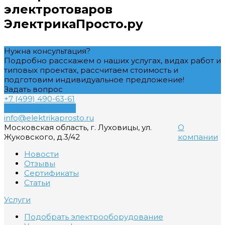
электротоваров
ЭлектрикаПросто.ру
Нужна консультация?
Подробно расскажем о наших услугах, видах работ и
типовых проектах, рассчитаем стоимость и
подготовим индивидуальное предложение!
Задать вопрос
+7 (499) 490-63-61
Обратный звонок
info@elektrikaprosto.ru
Московская область, г. Луховицы, ул.
О
Жуковского, д.3/42
компании
Новости
Отзывы
Сертификаты
Статьи
Услуги
Подобрать электрооборудование