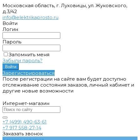
Московская область, г. Луховицы, ул. Жуковского,
д.3/42
info@elektrikaprosto.ru
Войти
Логин
Пароль
Запомнить меня
Забыли пароль?
Зарегистрироваться
После регистрации на сайте вам будет доступно
отслеживание состояния заказов, личный кабинет и
другие новые возможности
Интернет-магазин
+7 (499) 490-63-61
+7 917 558-27-14
Заказать звонок
Каталог товаров