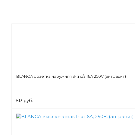
BLANCA розетка наружняя 3-я с/з 16А 250V (антрацит)
513 руб.