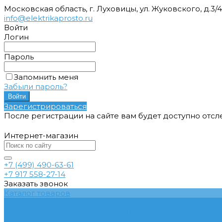
Московская область, г. Луховицы, ул. Жуковского, д.3/
info@elektrikaprosto.ru
Войти
Логин
Пароль
Запомнить меня
Забыли пароль?
Зарегистрироваться
После регистрации на сайте вам будет доступно отс
Интернет-магазин
+7 (499) 490-63-61
+7 917 558-27-14
Заказать звонок
Каталог товаров
Услуги
Подобрать электрооборудование
Услуги профессионального электрика