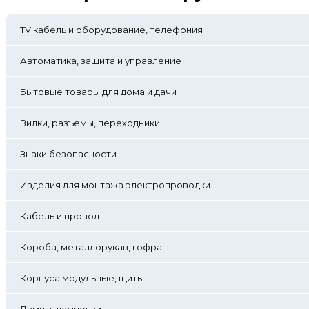
TV кабель и оборудование, телефония
Автоматика, защита и управление
Бытовые товары для дома и дачи
Вилки, разъемы, переходники
Знаки безопасности
Изделия для монтажа электропроводки
Кабель и провод
Короба, металлорукав, гофра
Корпуса модульные, щиты
Лампы, лампочки