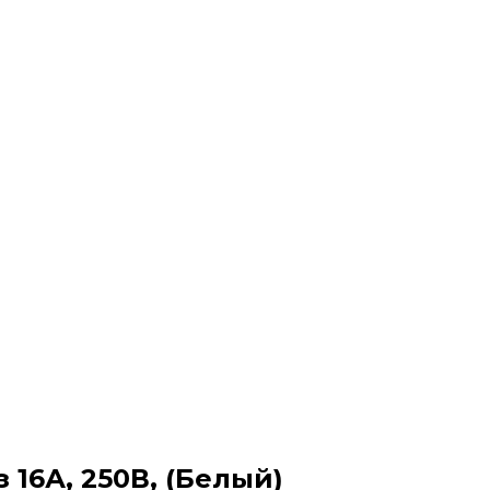
 16А, 250В, (Белый)