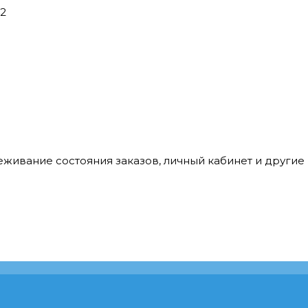
42
леживание состояния заказов, личный кабинет и други