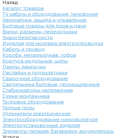
Назад
Каталог товаров
TV кабель и оборудование, телефония
Автоматика, защита и управление
Бытовые товары для дома и дачи
Вилки, разъемы, переходники
Знаки безопасности
Изделия для монтажа электропроводки
Кабель и провод
Короба, металлорукав, гофра
Корпуса модульные, щиты
Лампы, лампочки
Распайки и подрозетники
Сварочное оборудование
Светильники бытовые, промышленные
Стабилизаторы напряжения
Сумки монтажника
Тепловое оборудование
Теплые полы
Удлинители электрические
Электрооборудование низковольтное
Электроустановочные изделия
Элементы питания, батарейки, аккумуляторы
Услуги