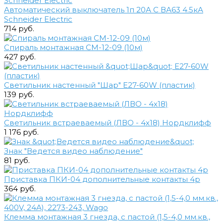
Автоматический выключатель 1п 20А С ВА63 4.5кА
Schneider Electric
714 руб.
Спираль монтажная СМ-12-09 (10м)
427 руб.
Светильник настенный "Шар" Е27-60W (пластик)
139 руб.
Светильник встраеваемый (ЛВО - 4х18) Нордклифф
1 176 руб.
Знак "Ведется видео наблюдение"
81 руб.
Приставка ПКИ-04 дополнительные контакты 4р
364 руб.
Клемма монтажная 3 гнезда, с пастой (1,5-4,0 мм.кв.,