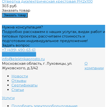
Отвертка диэлектрическая крестовая РН2х100
303 руб.
Заказать товар
Заказать товар
Нужна консультация?
Подробно расскажем о наших услугах, видах работ и
типовых проектах, рассчитаем стоимость и
подготовим индивидуальное предложение!
Задать вопрос
+7 (499) 490-63-61
Обратный звонок
info@elektrikaprosto.ru
Московская область, г. Луховицы, ул.
О
Жуковского, д.3/42
компании
Новости
Отзывы
Сертификаты
Статьи
Услуги
Подобрать электрооборудование