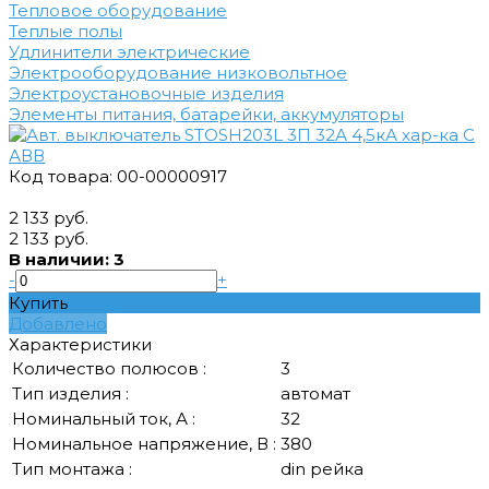
Тепловое оборудование
Теплые полы
Удлинители электрические
Электрооборудование низковольтное
Электроустановочные изделия
Элементы питания, батарейки, аккумуляторы
Код товара: 00-00000917
2 133 руб.
2 133 руб.
В наличии: 3
-
+
Купить
Добавлено
Характеристики
Количество полюсов :
3
Тип изделия :
автомат
Номинальный ток, А :
32
Номинальное напряжение, В :
380
Тип монтажа :
din рейка