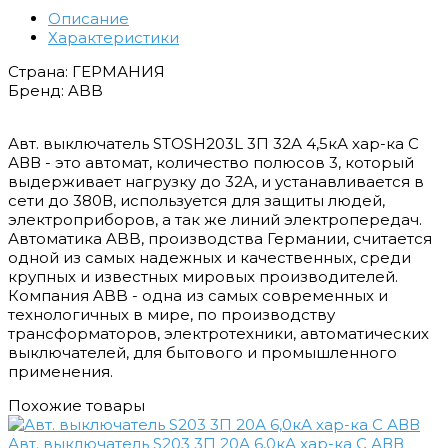
Описание
Характеристики
Страна: ГЕРМАНИЯ
Бренд: ABB
Авт. выключатель STOSH203L 3П 32А 4,5кА хар-ка С
АВВ - это автомат, количество полюсов 3, который
выдерживает нагрузку до 32А, и устанавливается в
сети до 380В, используется для защиты людей,
электроприборов, а так же линий электропередач.
Автоматика ABB, производства Германии, считается
одной из самых надежных и качественных, среди
крупных и известных мировых производителей.
Компания ABB - одна из самых современных и
технологичных в мире, по производству
трансформаторов, электротехники, автоматических
выключателей, для бытового и промышленного
применения.
Похожие товары
Авт. выключатель S203 3П 20А 6,0кА хар-ка С АВВ