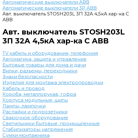
Автоматические выключатели АВВ
Автоматические выключатели 3Р АВВ
Авт. выключатель STOSH203L 3П 32А 4,5кА хар-ка С
АВВ
Авт. выключатель STOSH203L
3П 32А 4,5кА хар-ка С АВВ
TV кабель и оборудование, телефония
Автоматика, защита и управление
Бытовые товары для дома и дачи
Вилки, разъемы, переходники
Знаки безопасности
Изделия для монтажа электропроводки
Кабель и провод
Короба, металлорукав, гофра
Корпуса модульные, щиты
Лампы, лампочки
Распайки и подрозетники
Сварочное оборудование
Светильники бытовые, промышленные
Стабилизаторы напряжения
Сумки монтажника