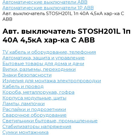
Автоматические выключатели АВВ
Автоматические выключатели 1Р АВВ
Авт. выключатель STOSH201L 1п 40А 4,5кА хар-ка С
АВВ
Авт. выключатель STOSH201L 1п
40А 4,5кА хар-ка С АВВ
TV кабель и оборудование, телефония
Автоматика, защита и управление
Бытовые товары для дома и дачи
Вилки, разъемы, переходники
Знаки безопасности
Изделия для монтажа электропроводки
Кабель и провод
Короба, металлорукав, гофра
Корпуса модульные, щиты
Лампы, лампочки
Распайки и подрозетники
Сварочное оборудование
Светильники бытовые, промышленные
Стабилизаторы напряжения
Сумки монтажника