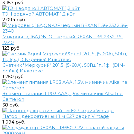
3 157 руб.
ТЭН водяной АВТОМАТ 1,2 кВт
2 094 руб.
Микровык, 16А,ON-OF черный REXANT 36-2332 36-
2340
123 руб.
Счетчик "Меркурий" 201.5, (5-60А), 50Гц, 1т., 1ф., (DIN-
рейка) Инкотекс
1 750 руб.
Элемент питания LR03 AAA, 1,5V, мизинчик Alkaline
Camelion
38 руб.
Патрон декоративный 1 м Е27 серия Vintage
1 094 руб.