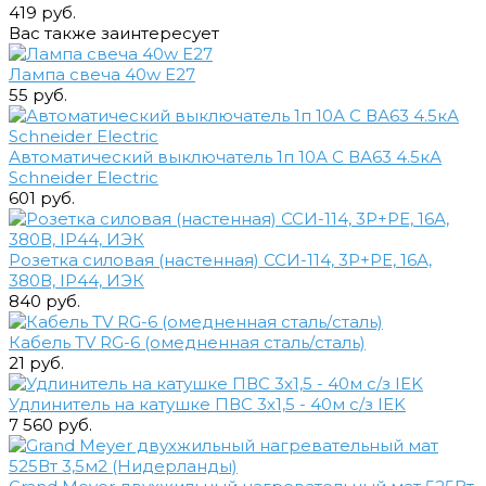
419 руб.
Вас также заинтересует
Лампа свеча 40w E27
55 руб.
Автоматический выключатель 1п 10А С ВА63 4.5кА
Schneider Electric
601 руб.
Розетка силовая (настенная) ССИ-114, 3Р+РЕ, 16А,
380В, IP44, ИЭК
840 руб.
Кабель TV RG-6 (омедненная сталь/сталь)
21 руб.
Удлинитель на катушке ПВС 3х1,5 - 40м с/з IEK
7 560 руб.