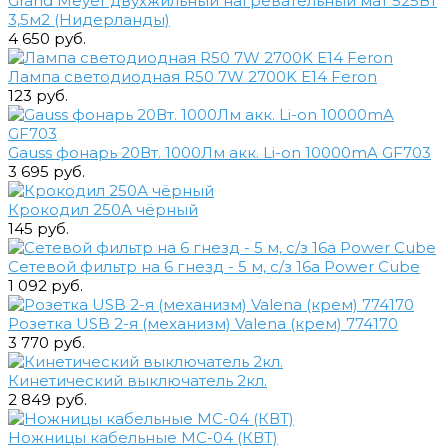
Grand Meyer двухжильный нагревательный мат 525Вт
3,5м2 (Нидерланды)
4 650 руб.
Лампа светодиодная R50 7W 2700K E14 Feron
123 руб.
Gauss фонарь 20Вт. 1000Лм акк. Li-on 10000mA GF703
3 695 руб.
Крокодил 250А чёрный
145 руб.
Сетевой фильтр на 6 гнезд - 5 м, с/з 16a Power Cube
1 092 руб.
Розетка USB 2-я (механизм) Valena (крем) 774170
3 770 руб.
Кинетический выключатель 2кл.
2 849 руб.
Ножницы кабельные МС-04 (КВТ)