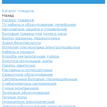
Контакты
Каталог товаров
Назад
Каталог товаров
TV кабель и оборудование, телефония
Автоматика, защита и управление
Бытовые товары для дома и дачи
Вилки, разъемы, переходники
Знаки безопасности
Изделия для монтажа электропроводки
Кабель и провод
Короба, металлорукав, гофра
Корпуса модульные, щиты
Лампы, лампочки
Распайки и подрозетники
Сварочное оборудование
Светильники бытовые, промышленные
Стабилизаторы напряжения
Сумки монтажника
Тепловое оборудование
Теплые полы
Удлинители электрические
Электрооборудование низковольтное