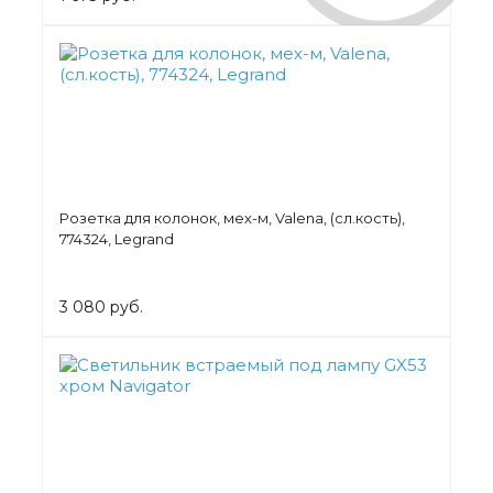
Розетка для колонок, мех-м, Valena, (сл.кость),
774324, Legrand
3 080 руб.