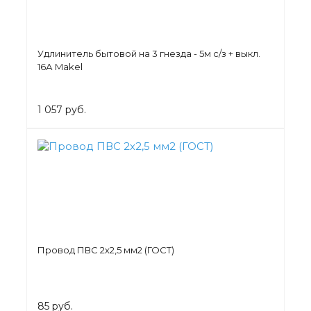
Удлинитель бытовой на 3 гнезда - 5м с/з + выкл.
16А Makel
1 057 руб.
Провод ПВС 2х2,5 мм2 (ГОСТ)
85 руб.