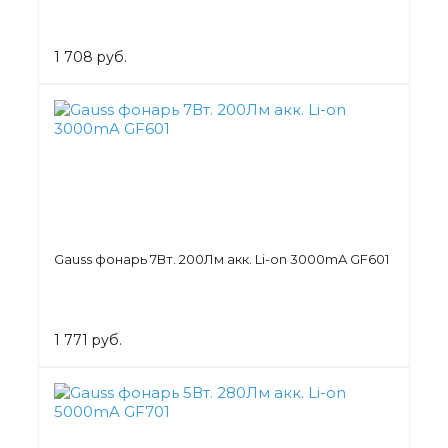
1 708 руб.
Gauss фонарь 7Вт. 200Лм акк. Li-on 3000mA GF601
1 771 руб.