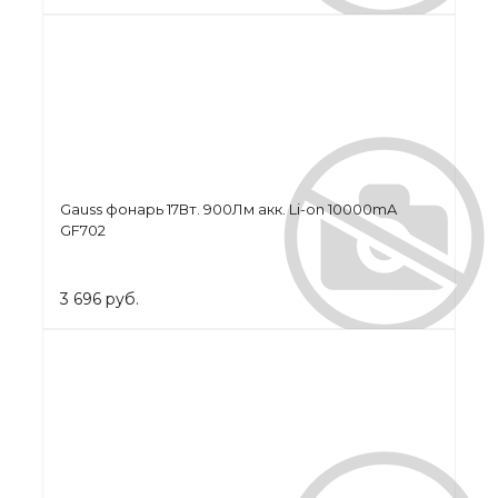
Gauss фонарь 17Вт. 900Лм акк. Li-on 10000mA
GF702
3 696 руб.