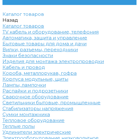
Контакты
Каталог товаров
Назад
Каталог товаров
TV кабель и оборудование, телефония
Автоматика, защита и управление
Бытовые товары для дома и дачи
Вилки, разъемы, переходники
Знаки безопасности
Изделия для монтажа электропроводки
Кабель и провод
Короба, металлорукав, гофра
Корпуса модульные, щиты
Лампы, лампочки
Распайки и подрозетники
Сварочное оборудование
Светильники бытовые, промышленные
Стабилизаторы напряжения
Сумки монтажника
Тепловое оборудование
Теплые полы
Удлинители электрические
Электрооборудование низковольтное