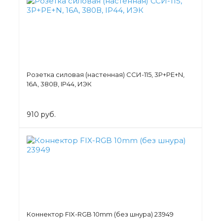
Розетка силовая (настенная) ССИ-115, 3Р+РЕ+N,
16А, 380В, IP44, ИЭК
910 руб.
Коннектор FIX-RGB 10mm (без шнура) 23949