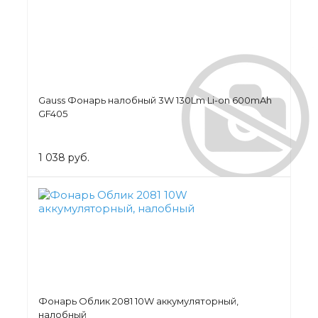
Gauss Фонарь налобный 3W 130Lm Li-on 600mAh
GF405
1 038 руб.
Фонарь Облик 2081 10W аккумуляторный,
налобный