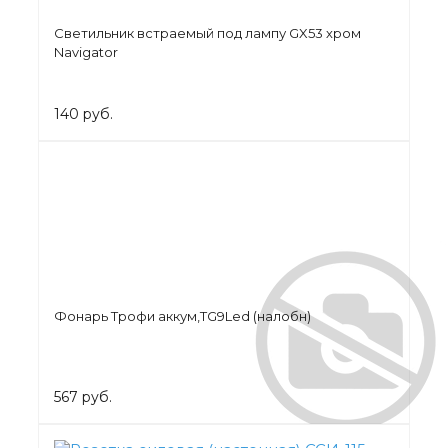
Светильник встраемый под лампу GX53 хром
Navigator
140 руб.
Фонарь Трофи аккум,TG9Led (налобн)
567 руб.