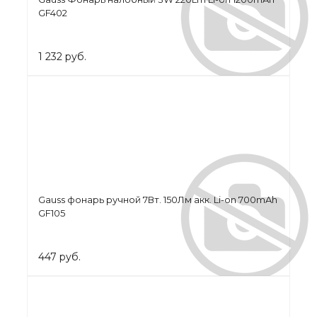
GF402
1 232 руб.
Gauss фонарь ручной 7Вт. 150Лм акк. Li-on 700mAh
GF105
447 руб.