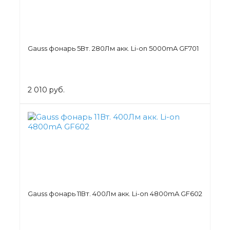
Gauss фонарь 5Вт. 280Лм акк. Li-on 5000mA GF701
2 010 руб.
Gauss фонарь 11Вт. 400Лм акк. Li-on 4800mA GF602