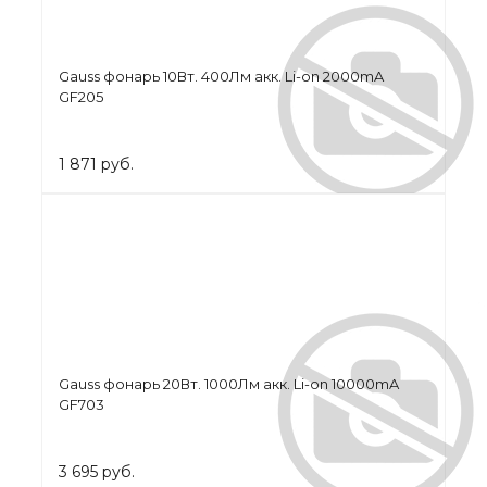
Gauss фонарь 10Вт. 400Лм акк. Li-on 2000mA
GF205
1 871 руб.
Gauss фонарь 20Вт. 1000Лм акк. Li-on 10000mA
GF703
3 695 руб.