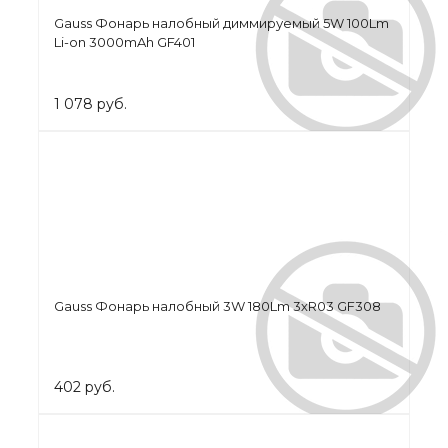
Gauss Фонарь налобный диммируемый 5W 100Lm
Li-on 3000mAh GF401
1 078 руб.
Gauss Фонарь налобный 3W 180Lm 3хR03 GF308
402 руб.