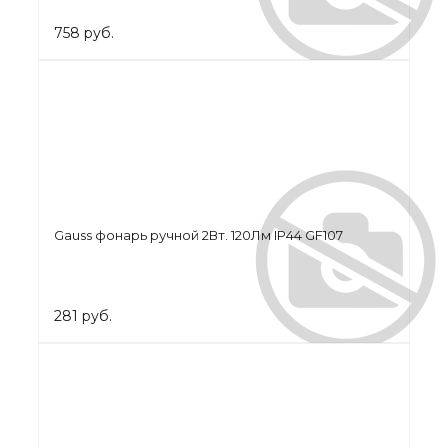
758 руб.
Gauss фонарь ручной 2Вт. 120Лм IP44 GF107
281 руб.