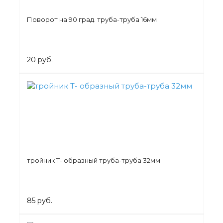
Поворот на 90 град. труба-труба 16мм
20 руб.
тройник Т- образный труба-труба 32мм
85 руб.