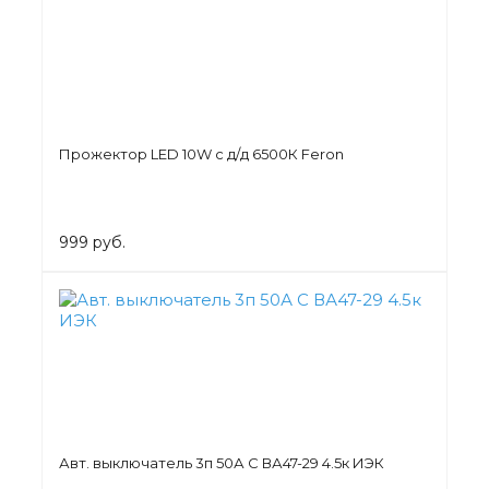
Прожектор LED 10W c д/д 6500К Feron
999 руб.
Авт. выключатель 3п 50А С ВА47-29 4.5к ИЭК