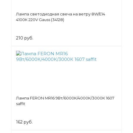
Лампа светодиодная свеча на ветру 8W/Е14
4100К 220V Gauss (34128)
210 руб.
Лампа FERON MR16 9Вт/6000К/4000К/3000К 1607
saffit
162 руб.