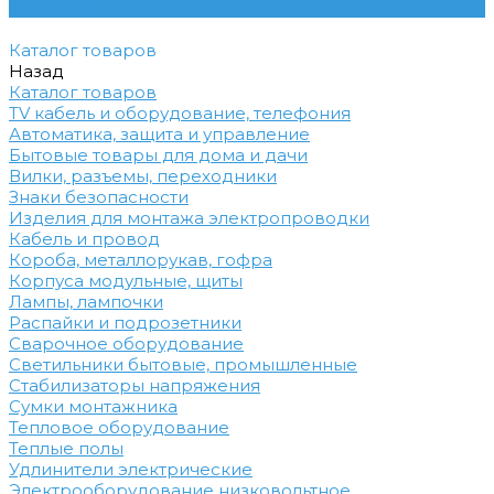
Контакты
Каталог товаров
Назад
Каталог товаров
TV кабель и оборудование, телефония
Автоматика, защита и управление
Бытовые товары для дома и дачи
Вилки, разъемы, переходники
Знаки безопасности
Изделия для монтажа электропроводки
Кабель и провод
Короба, металлорукав, гофра
Корпуса модульные, щиты
Лампы, лампочки
Распайки и подрозетники
Сварочное оборудование
Светильники бытовые, промышленные
Стабилизаторы напряжения
Сумки монтажника
Тепловое оборудование
Теплые полы
Удлинители электрические
Электрооборудование низковольтное