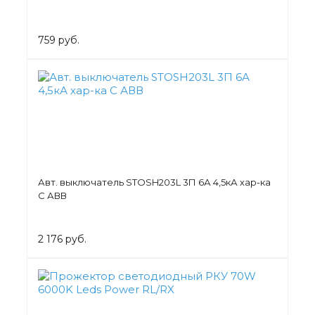
759 руб.
Авт. выключатель STOSH203L 3П 6А 4,5кА хар-ка
С АВВ
2 176 руб.