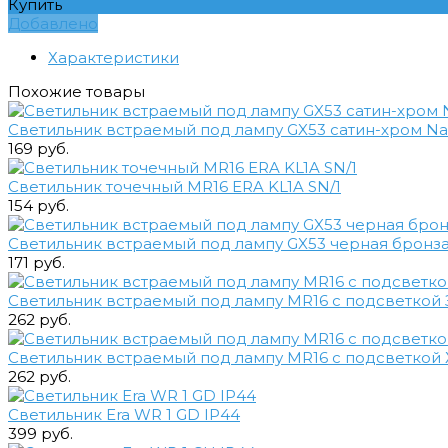
Купить
Добавлено
Характеристики
Похожие товары
Светильник встраемый под лампу GX53 сатин-хром Nav
169 руб.
Светильник точечный MR16 ERA KL1A SN/1
154 руб.
Светильник встраемый под лампу GX53 черная бронза
171 руб.
Светильник встраемый под лампу MR16 с подсветко
262 руб.
Светильник встраемый под лампу MR16 с подсветко
262 руб.
Светильник Era WR 1 GD IP44
399 руб.