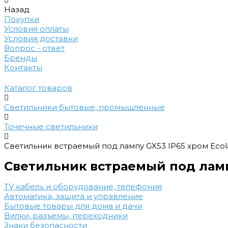
Назад
Покупки
Условия оплаты
Условия доставки
Вопрос - ответ
Бренды
Контакты
Каталог товаров
Светильники бытовые, промышленные
Точечные светильники
Светильник встраемый под лампу GX53 IP65 хром Ecol
Светильник встраемый под ламп
TV кабель и оборудование, телефония
Автоматика, защита и управление
Бытовые товары для дома и дачи
Вилки, разъемы, переходники
Знаки безопасности