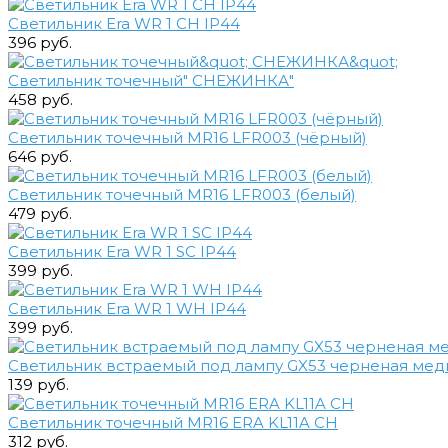
Светильник Era WR 1 CH IP44
396 руб.
Светильник точечный" СНЕЖИНКА"
458 руб.
Светильник точечный MR16 LFR003 (чёрный)
646 руб.
Светильник точечный MR16 LFR003 (белый)
479 руб.
Светильник Era WR 1 SC IP44
399 руб.
Светильник Era WR 1 WH IP44
399 руб.
Светильник встраемый под лампу GX53 черненая медь
139 руб.
Светильник точечный MR16 ERA KL11A CH
312 руб.