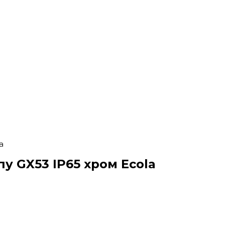
a
у GX53 IP65 хром Ecola