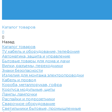
Условия доставки
Вопрос - ответ
Бренды
Контакты
Каталог товаров
Назад
Каталог товаров
TV кабель и оборудование, телефония
Автоматика, защита и управление
Бытовые товары для дома и дачи
Вилки, разъемы, переходники
Знаки безопасности
Изделия для монтажа электропроводки
Кабель и провод
Короба, металлорукав, гофра
Корпуса модульные, щиты
Лампы, лампочки
Распайки и подрозетники
Сварочное оборудование
Светильники бытовые, промышленные