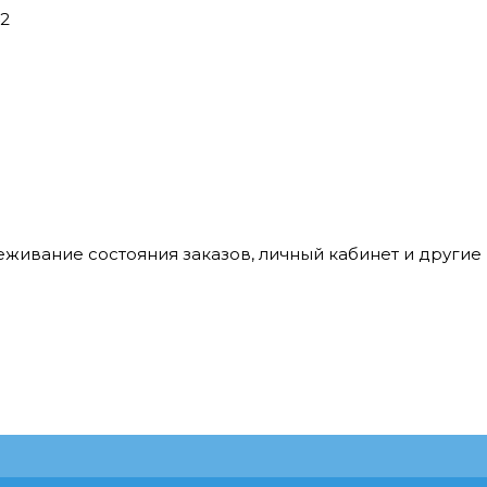
42
леживание состояния заказов, личный кабинет и други