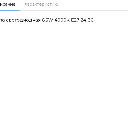
исание
Характеристики
а светодиодная 6,5W 4000K E27 24-36