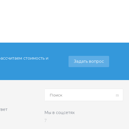
рассчитаем стоимость и
Задать вопрос
твет
Мы в соцсетях