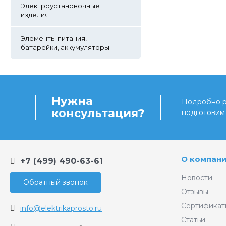
Электроустановочные
изделия
Элементы питания,
батарейки, аккумуляторы
Нужна
Подробно ра
консультация?
подготовим
О компан
+7 (499) 490-63-61
Новости
Обратный звонок
Отзывы
Сертификат
info@elektrikaprosto.ru
Статьи