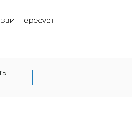
 заинтересует
ть