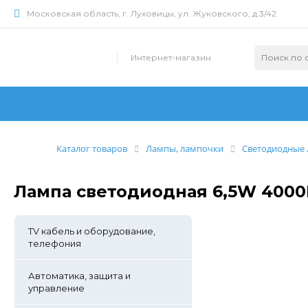
Московская область, г. Луховицы, ул. Жуковского, д.3/42
Интернет-магазин
Каталог товаров
Лампы, лампочки
Светодиодные
Лампа светодиодная 6,5W 4000K
TV кабель и оборудование,
телефония
Автоматика, защита и
управление