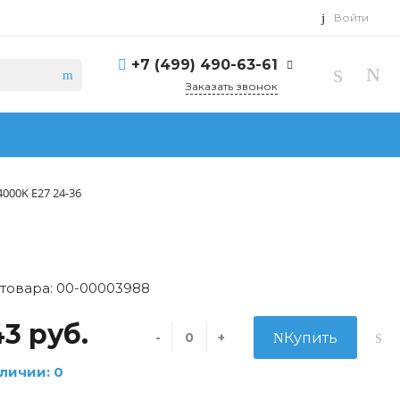
Войти
+7 (499) 490-63-61
Заказать звонок
000K E27 24-36
товара: 00-00003988
3 руб.
-
+
Купить
личии: 0