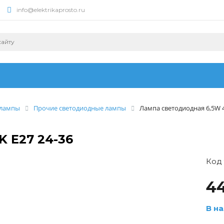
info@elektrikaprosto.ru
 лампы
Прочие светодиодные лампы
Лампа светодиодная 6,5W 4
 E27 24-36
Код 
44
В на