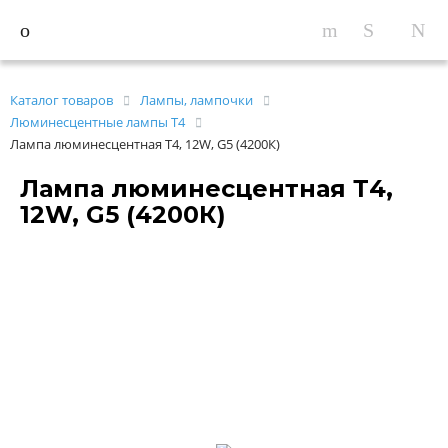
Каталог товаров
Лампы, лампочки
Люминесцентные лампы Т4
Лампа люминесцентная Т4, 12W, G5 (4200К)
Лампа люминесцентная Т4,
12W, G5 (4200К)