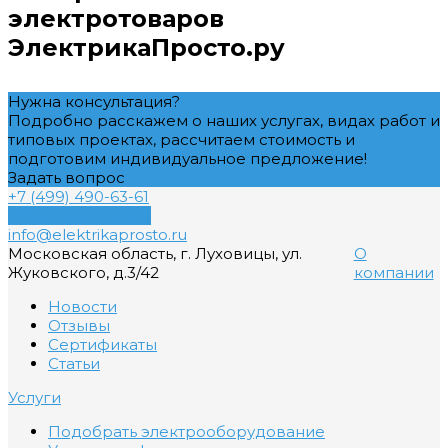
электротоваров
ЭлектрикаПросто.ру
Нужна консультация?
Подробно расскажем о наших услугах, видах работ и
типовых проектах, рассчитаем стоимость и
подготовим индивидуальное предложение!
Задать вопрос
+7 (499) 490-63-61
Обратный звонок
info@elektrikaprosto.ru
Московская область, г. Луховицы, ул.
О
Жуковского, д.3/42
компании
Новости
Отзывы
Сертификаты
Статьи
Услуги
Подобрать электрооборудование