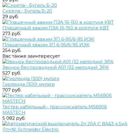
Скрепа - Бугель Б-20
29 руб.
Плашечный зажим ПЗА 16-150 в корпусе КВТ
273 руб.
Плашечный зажим ЗП 6-95/6-95 ИЭК
254 руб.
Вас также заинтересует
Звонок беспроводной А01 (32 мелодии) ЭРА
527 руб.
Гирлянда (300) мульти
707 руб.
Тестер кабельный - трассоискатель MS6906
MASTECH
5 082 руб.