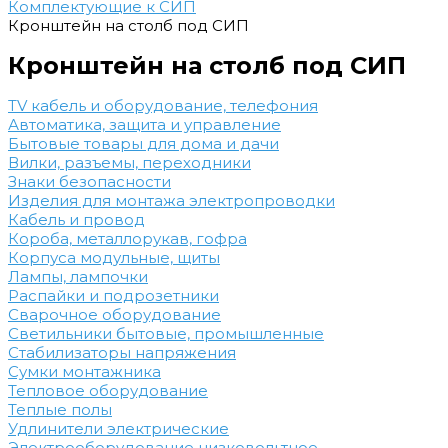
Комплектующие к СИП
Кронштейн на столб под СИП
Кронштейн на столб под СИП
TV кабель и оборудование, телефония
Автоматика, защита и управление
Бытовые товары для дома и дачи
Вилки, разъемы, переходники
Знаки безопасности
Изделия для монтажа электропроводки
Кабель и провод
Короба, металлорукав, гофра
Корпуса модульные, щиты
Лампы, лампочки
Распайки и подрозетники
Сварочное оборудование
Светильники бытовые, промышленные
Стабилизаторы напряжения
Сумки монтажника
Тепловое оборудование
Теплые полы
Удлинители электрические
Электрооборудование низковольтное