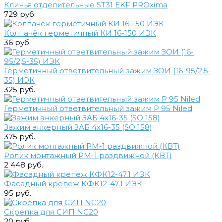
Клинья отделительные ST31 EKF PROxima
729 руб.
Колпачёк герметичный КИ 16-150 ИЭК
36 руб.
Герметичный ответвительный зажим ЗОИ (16-95/2,5-
35) ИЭК
325 руб.
Герметичный ответвительный зажим P 95 Niled
Зажим анкерный ЗАБ 4х16-35 (SO 158)
375 руб.
Ролик монтажный РМ-1 раздвижной (КВТ)
2 448 руб.
Фасадный крепеж КФК12-47.1 ИЭК
95 руб.
Скрепка для СИП NC20
20 руб.