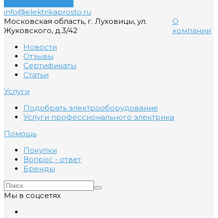
Обратный звонок
info@elektrikaprosto.ru
Московская область, г. Луховицы, ул.
О
Жуковского, д.3/42
компании
Новости
Отзывы
Сертификаты
Статьи
Услуги
Подобрать электрооборудование
Услуги профессионального электрика
Помощь
Покупки
Вопрос - ответ
Бренды
Мы в соцсетях